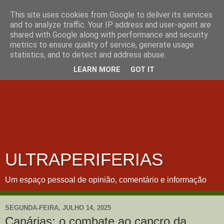
This site uses cookies from Google to deliver its services
and to analyze traffic. Your IP address and user-agent are
shared with Google along with performance and security
metrics to ensure quality of service, generate usage
statistics, and to detect and address abuse.
LEARN MORE
GOT IT
ULTRAPERIFERIAS
Um espaço pessoal de opinião, comentário e informação
SEGUNDA-FEIRA, JULHO 14, 2025
Canárias: o combate ao cancro da