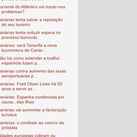
orrente do Atlântico vai trazer-nos
problemas?
anárias tenta salvar a reputação
do seu turismo
anárias tenta reduzir espera no
processo burocrát...
anárias: será Tenerife a nova
locomotora de Canár...
Não há como estender a toalha’:
espanhóis lutam p...
anárias contra aumento das taxas
aeroportuárias p...
anárias: Fred Olsen Lines há 50
anos a servir as ...
anárias: Espanha condenada por
causa...das ilhas
anárias vai aumentar a facturação
turística
anárias: o combate ao cancro da
próstata
idades europeias cobram ou