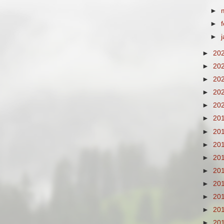
►
►
►
►
20
►
20
►
20
►
20
►
20
►
20
►
20
►
20
►
20
►
20
►
20
►
20
►
20
►
20