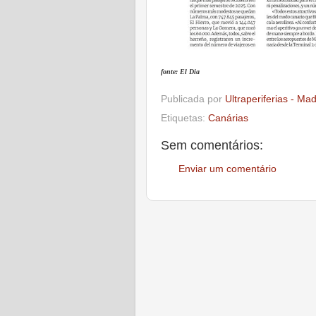
fonte: El Dia
Publicada por
Ultraperiferias - Ma
Etiquetas:
Canárias
Sem comentários:
Enviar um comentário