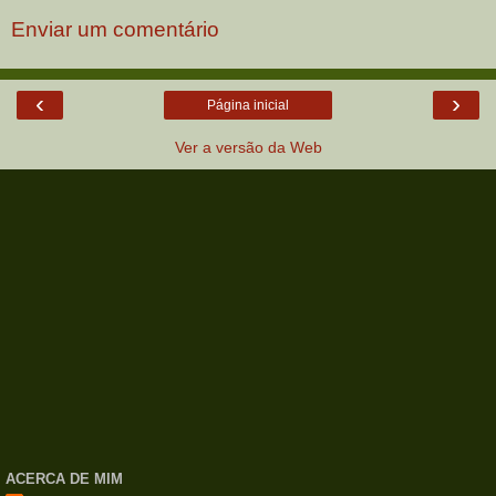
Enviar um comentário
‹
›
Página inicial
Ver a versão da Web
ACERCA DE MIM