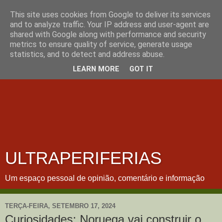
This site uses cookies from Google to deliver its services
and to analyze traffic. Your IP address and user-agent are
shared with Google along with performance and security
metrics to ensure quality of service, generate usage
statistics, and to detect and address abuse.
LEARN MORE
GOT IT
ULTRAPERIFERIAS
Um espaço pessoal de opinião, comentário e informação
TERÇA-FEIRA, SETEMBRO 17, 2024
Curiosidades: Noruega vai construir o