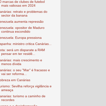
0 marcas de clubes de futebol
mais valiosas em 2024
anárias: retrato e problemas do
sector da banana
enezuela aumenta repressão
enezuela: opositor de Maduro
continua escondido
enezuela: Europa pressiona
spanha: ministro critica Canárias...
ota: será um disparate a RAM
pensar em ter residê...
anárias: mais crescimento e
menos dívida
anárias: o seu "Mar" é fracasso e
vai ser reforma...
obreza em Canárias
urismo: Sevilha reforça vigilância e
ameaça
anarias: turismo a caminho de
recordes