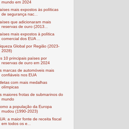
mundo em 2024
aíses mais expostos às políticas
de segurança nac...
aíses que adicionaram mais
reservas de ouro (2013...
aíses mais expostos à política
comercial dos EUA ...
iqueza Global por Região (2023-
2028)
s 10 principais países por
reservas de ouro em 2024
s marcas de automóveis mais
confiáveis nos EUA
tletas com mais medalhas
olímpicas
s maiores frotas de submarinos do
mundo
omo a população da Europa
mudou (1990-2023)
UA: a maior fonte de receita fiscal
em todos os e...