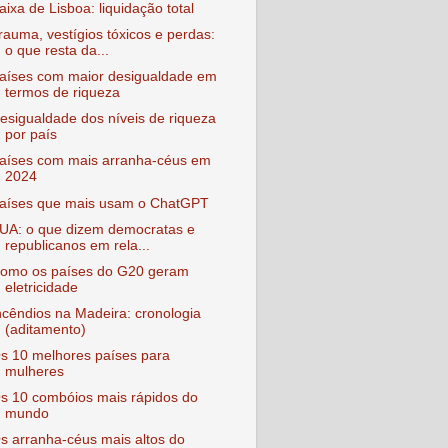
aixa de Lisboa: liquidação total
rauma, vestígios tóxicos e perdas:
o que resta da...
aíses com maior desigualdade em
termos de riqueza
esigualdade dos níveis de riqueza
por país
aíses com mais arranha-céus em
2024
aíses que mais usam o ChatGPT
UA: o que dizem democratas e
republicanos em rela...
omo os países do G20 geram
eletricidade
ncêndios na Madeira: cronologia
(aditamento)
s 10 melhores países para
mulheres
s 10 combóios mais rápidos do
mundo
s arranha-céus mais altos do