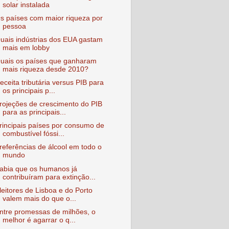
solar instalada
s países com maior riqueza por
pessoa
uais indústrias dos EUA gastam
mais em lobby
uais os países que ganharam
mais riqueza desde 2010?
eceita tributária versus PIB para
os principais p...
rojeções de crescimento do PIB
para as principais...
rincipais países por consumo de
combustível fóssi...
referências de álcool em todo o
mundo
abia que os humanos já
contribuíram para extinção...
leitores de Lisboa e do Porto
valem mais do que o...
ntre promessas de milhões, o
melhor é agarrar o q...