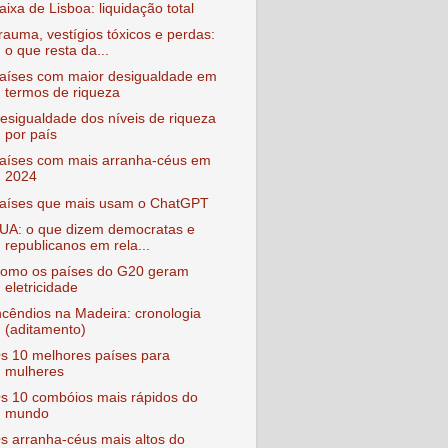
aixa de Lisboa: liquidação total
rauma, vestígios tóxicos e perdas:
o que resta da...
aíses com maior desigualdade em
termos de riqueza
esigualdade dos níveis de riqueza
por país
aíses com mais arranha-céus em
2024
aíses que mais usam o ChatGPT
UA: o que dizem democratas e
republicanos em rela...
omo os países do G20 geram
eletricidade
ncêndios na Madeira: cronologia
(aditamento)
s 10 melhores países para
mulheres
s 10 combóios mais rápidos do
mundo
s arranha-céus mais altos do