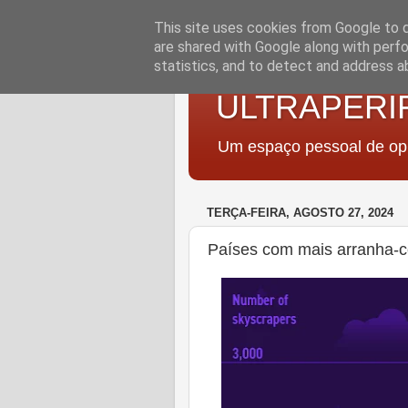
This site uses cookies from Google to de
are shared with Google along with perfo
statistics, and to detect and address a
ULTRAPERI
Um espaço pessoal de opi
TERÇA-FEIRA, AGOSTO 27, 2024
Países com mais arranha-