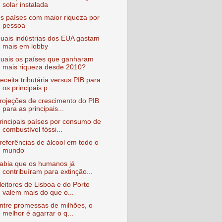
solar instalada
s países com maior riqueza por
pessoa
uais indústrias dos EUA gastam
mais em lobby
uais os países que ganharam
mais riqueza desde 2010?
eceita tributária versus PIB para
os principais p...
rojeções de crescimento do PIB
para as principais...
rincipais países por consumo de
combustível fóssi...
referências de álcool em todo o
mundo
abia que os humanos já
contribuíram para extinção...
leitores de Lisboa e do Porto
valem mais do que o...
ntre promessas de milhões, o
melhor é agarrar o q...