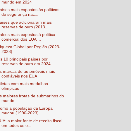
mundo em 2024
aíses mais expostos às políticas
de segurança nac...
aíses que adicionaram mais
reservas de ouro (2013...
aíses mais expostos à política
comercial dos EUA ...
iqueza Global por Região (2023-
2028)
s 10 principais países por
reservas de ouro em 2024
s marcas de automóveis mais
confiáveis nos EUA
tletas com mais medalhas
olímpicas
s maiores frotas de submarinos do
mundo
omo a população da Europa
mudou (1990-2023)
UA: a maior fonte de receita fiscal
em todos os e...