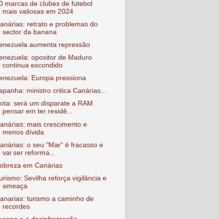
0 marcas de clubes de futebol
mais valiosas em 2024
anárias: retrato e problemas do
sector da banana
enezuela aumenta repressão
enezuela: opositor de Maduro
continua escondido
enezuela: Europa pressiona
spanha: ministro critica Canárias...
ota: será um disparate a RAM
pensar em ter residê...
anárias: mais crescimento e
menos dívida
anárias: o seu "Mar" é fracasso e
vai ser reforma...
obreza em Canárias
urismo: Sevilha reforça vigilância e
ameaça
anarias: turismo a caminho de
recordes