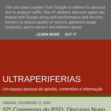
This site uses cookies from Google to deliver its services
and to analyze traffic. Your IP address and user-agent are
shared with Google along with performance and security
metrics to ensure quality of service, generate usage
statistics, and to detect and address abuse.
LEARN MORE
GOT IT
ULTRAPERIFERIAS
Um espaço pessoal de opinião, comentário e informação
SÁBADO, FEVEREIRO 17, 2018
37º Congresso do PSD: Discurso Nuno