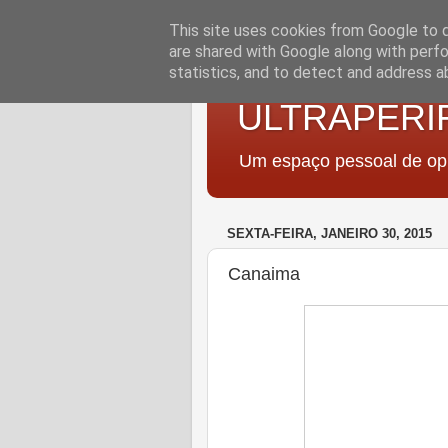
This site uses cookies from Google to de
are shared with Google along with perfo
statistics, and to detect and address a
ULTRAPERI
Um espaço pessoal de opi
SEXTA-FEIRA, JANEIRO 30, 2015
Canaima