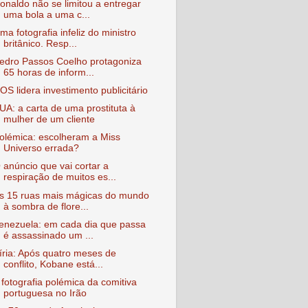
onaldo não se limitou a entregar
uma bola a uma c...
ma fotografia infeliz do ministro
britânico. Resp...
edro Passos Coelho protagoniza
65 horas de inform...
OS lidera investimento publicitário
UA: a carta de uma prostituta à
mulher de um cliente
olémica: escolheram a Miss
Universo errada?
 anúncio que vai cortar a
respiração de muitos es...
s 15 ruas mais mágicas do mundo
à sombra de flore...
enezuela: em cada dia que passa
é assassinado um ...
íria: Após quatro meses de
conflito, Kobane está...
 fotografia polémica da comitiva
portuguesa no Irão