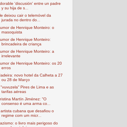
dorable 'discusión' entre un padre
y su hija de s...
le deixou cair o telemóvel da
jurada no dentro do...
umor de Henrique Monteiro: o
masoquista
umor de Henrique Monteiro:
brincadeira de criança
umor de Henrique Monteiro: a
irrelevante
umor de Henrique Monteiro: os 20
erros
adeira: novo hotel da Calheta a 27
ou 28 de Março
 "vuvuzela" Pires de Lima e as
tarifas aéreas
ristina Martín Jiménez: "O
consenso é uma arma co...
 artista cubana que desafiou o
regime com um micr...
azismo: o livro mais perigoso do