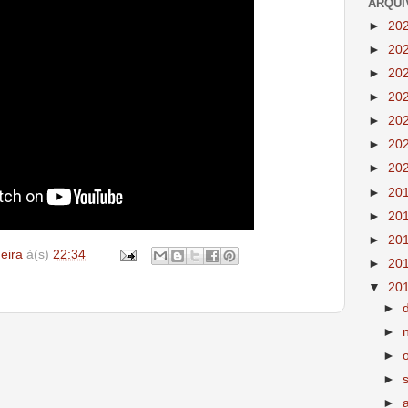
ARQUI
►
20
►
20
►
20
►
20
►
20
►
20
►
20
►
20
►
20
►
20
deira
à(s)
22:34
►
20
▼
20
►
►
►
►
►