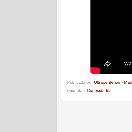
Publicada por
Ultraperiferias - Ma
Etiquetas:
Curiosidades