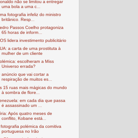
onaldo não se limitou a entregar
uma bola a uma c...
ma fotografia infeliz do ministro
britânico. Resp...
edro Passos Coelho protagoniza
65 horas de inform...
OS lidera investimento publicitário
UA: a carta de uma prostituta à
mulher de um cliente
olémica: escolheram a Miss
Universo errada?
 anúncio que vai cortar a
respiração de muitos es...
s 15 ruas mais mágicas do mundo
à sombra de flore...
enezuela: em cada dia que passa
é assassinado um ...
íria: Após quatro meses de
conflito, Kobane está...
 fotografia polémica da comitiva
portuguesa no Irão