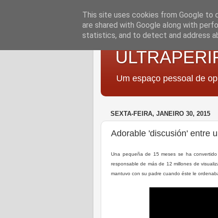
This site uses cookies from Google to de
are shared with Google along with perfo
statistics, and to detect and address a
ULTRAPERI
Um espaço pessoal de opi
SEXTA-FEIRA, JANEIRO 30, 2015
Adorable 'discusión' entre 
Una pequeña de 15 meses se ha convertido en
responsable de más de 12 millones de visualiz
mantuvo con su padre cuando éste le ordenab