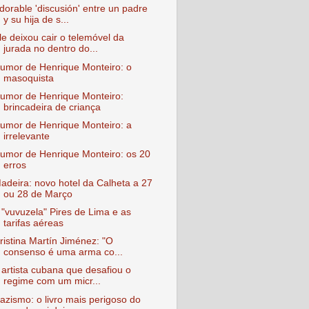
dorable 'discusión' entre un padre
y su hija de s...
le deixou cair o telemóvel da
jurada no dentro do...
umor de Henrique Monteiro: o
masoquista
umor de Henrique Monteiro:
brincadeira de criança
umor de Henrique Monteiro: a
irrelevante
umor de Henrique Monteiro: os 20
erros
adeira: novo hotel da Calheta a 27
ou 28 de Março
 "vuvuzela" Pires de Lima e as
tarifas aéreas
ristina Martín Jiménez: "O
consenso é uma arma co...
 artista cubana que desafiou o
regime com um micr...
azismo: o livro mais perigoso do