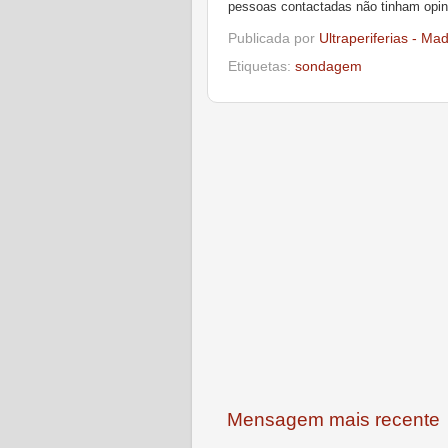
pessoas contactadas não tinham opin
Publicada por
Ultraperiferias - Ma
Etiquetas:
sondagem
Mensagem mais recente