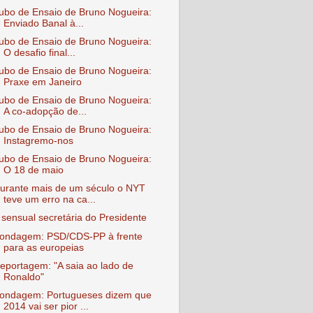
ubo de Ensaio de Bruno Nogueira:
Enviado Banal à...
ubo de Ensaio de Bruno Nogueira:
O desafio final...
ubo de Ensaio de Bruno Nogueira:
Praxe em Janeiro
ubo de Ensaio de Bruno Nogueira:
A co-adopção de...
ubo de Ensaio de Bruno Nogueira:
Instagremo-nos
ubo de Ensaio de Bruno Nogueira:
O 18 de maio
urante mais de um século o NYT
teve um erro na ca...
 sensual secretária do Presidente
ondagem: PSD/CDS-PP à frente
para as europeias
eportagem: "A saia ao lado de
Ronaldo"
ondagem: Portugueses dizem que
2014 vai ser pior ...