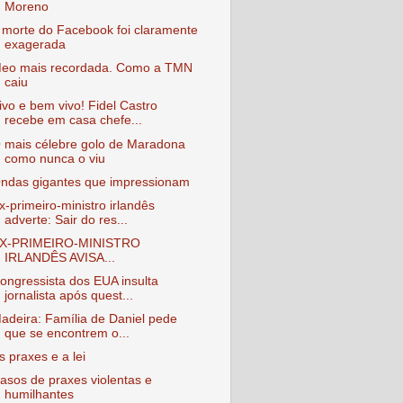
Moreno
 morte do Facebook foi claramente
exagerada
eo mais recordada. Como a TMN
caiu
ivo e bem vivo! Fidel Castro
recebe em casa chefe...
 mais célebre golo de Maradona
como nunca o viu
ndas gigantes que impressionam
x-primeiro-ministro irlandês
adverte: Sair do res...
X-PRIMEIRO-MINISTRO
IRLANDÊS AVISA...
ongressista dos EUA insulta
jornalista após quest...
adeira: Família de Daniel pede
que se encontrem o...
s praxes e a lei
asos de praxes violentas e
humilhantes