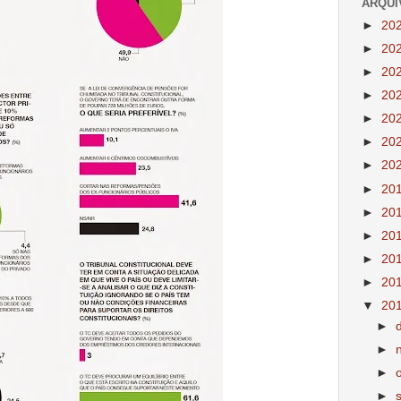
ARQUI
►
20
►
20
►
20
►
20
►
20
►
20
►
20
►
20
►
20
►
20
►
20
►
20
▼
20
►
►
►
►