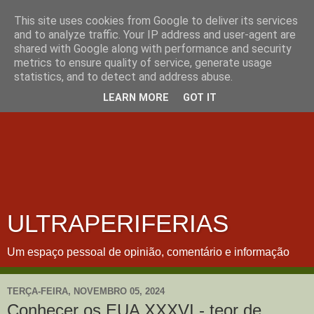
This site uses cookies from Google to deliver its services
and to analyze traffic. Your IP address and user-agent are
shared with Google along with performance and security
metrics to ensure quality of service, generate usage
statistics, and to detect and address abuse.
LEARN MORE
GOT IT
ULTRAPERIFERIAS
Um espaço pessoal de opinião, comentário e informação
TERÇA-FEIRA, NOVEMBRO 05, 2024
Conhecer os EUA XXXVI - teor de