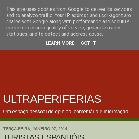
This site uses cookies from Google to deliver its services
and to analyze traffic. Your IP address and user-agent are
shared with Google along with performance and security
metrics to ensure quality of service, generate usage
statistics, and to detect and address abuse.
LEARN MORE
GOT IT
ULTRAPERIFERIAS
Um espaço pessoal de opinião, comentário e informação
TERÇA-FEIRA, JANEIRO 07, 2014
TURISTAS ESPANHÓIS