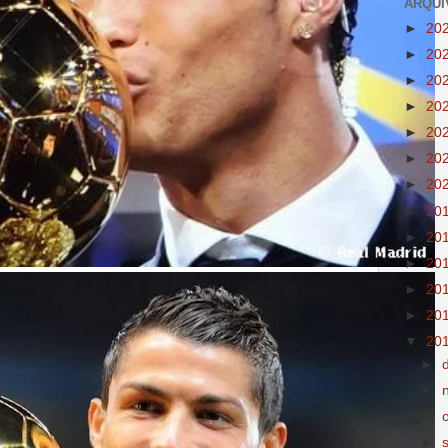
ARQUI
►
20
►
20
►
20
►
20
►
20
►
20
►
20
►
20
►
20
►
20
►
20
►
20
▼
20
►
►
►
►