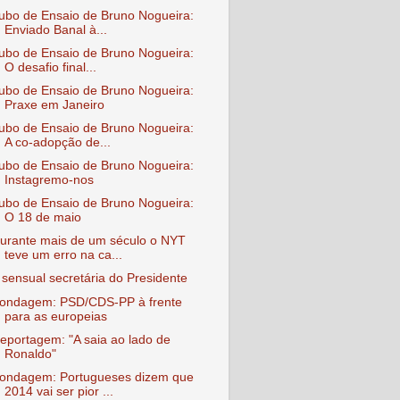
ubo de Ensaio de Bruno Nogueira:
Enviado Banal à...
ubo de Ensaio de Bruno Nogueira:
O desafio final...
ubo de Ensaio de Bruno Nogueira:
Praxe em Janeiro
ubo de Ensaio de Bruno Nogueira:
A co-adopção de...
ubo de Ensaio de Bruno Nogueira:
Instagremo-nos
ubo de Ensaio de Bruno Nogueira:
O 18 de maio
urante mais de um século o NYT
teve um erro na ca...
 sensual secretária do Presidente
ondagem: PSD/CDS-PP à frente
para as europeias
eportagem: "A saia ao lado de
Ronaldo"
ondagem: Portugueses dizem que
2014 vai ser pior ...