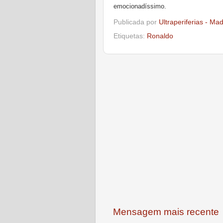
emocionadíssimo.
Publicada por
Ultraperiferias - Ma
Etiquetas:
Ronaldo
Mensagem mais recente