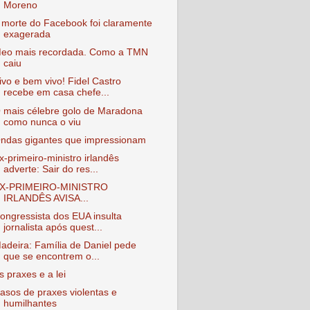
Moreno
 morte do Facebook foi claramente
exagerada
eo mais recordada. Como a TMN
caiu
ivo e bem vivo! Fidel Castro
recebe em casa chefe...
 mais célebre golo de Maradona
como nunca o viu
ndas gigantes que impressionam
x-primeiro-ministro irlandês
adverte: Sair do res...
X-PRIMEIRO-MINISTRO
IRLANDÊS AVISA...
ongressista dos EUA insulta
jornalista após quest...
adeira: Família de Daniel pede
que se encontrem o...
s praxes e a lei
asos de praxes violentas e
humilhantes