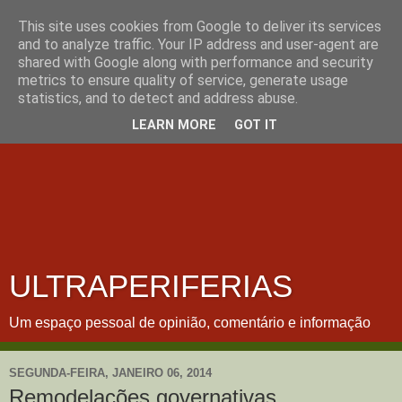
This site uses cookies from Google to deliver its services
and to analyze traffic. Your IP address and user-agent are
shared with Google along with performance and security
metrics to ensure quality of service, generate usage
statistics, and to detect and address abuse.
LEARN MORE
GOT IT
ULTRAPERIFERIAS
Um espaço pessoal de opinião, comentário e informação
SEGUNDA-FEIRA, JANEIRO 06, 2014
Remodelações governativas