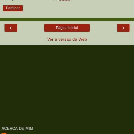
Partilhar
‹
›
Página inicial
Ver a versão da Web
ACERCA DE MIM