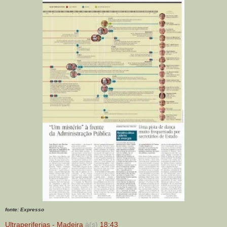
fonte: Expresso
Ultraperiferias - Madeira
à(s)
18:43