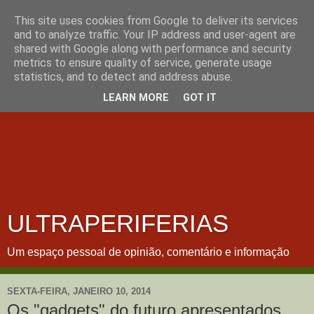
This site uses cookies from Google to deliver its services
and to analyze traffic. Your IP address and user-agent are
shared with Google along with performance and security
metrics to ensure quality of service, generate usage
statistics, and to detect and address abuse.
LEARN MORE
GOT IT
ULTRAPERIFERIAS
Um espaço pessoal de opinião, comentário e informação
SEXTA-FEIRA, JANEIRO 10, 2014
Os "gadgets" do futuro apresentados