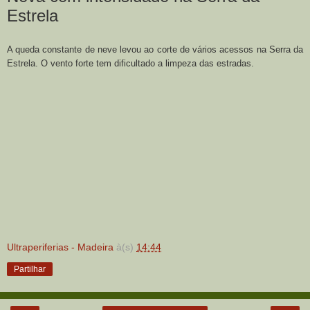
Estrela
A queda constante de neve levou ao corte de vários acessos na Serra da
Estrela. O vento forte tem dificultado a limpeza das estradas.
Ultraperiferias - Madeira
à(s)
14:44
Partilhar