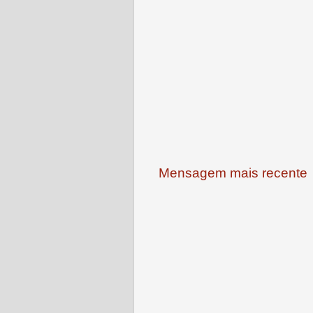
Mensagem mais recente