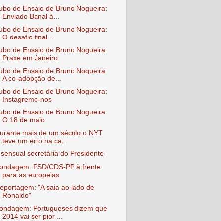
ubo de Ensaio de Bruno Nogueira:
Enviado Banal à...
ubo de Ensaio de Bruno Nogueira:
O desafio final...
ubo de Ensaio de Bruno Nogueira:
Praxe em Janeiro
ubo de Ensaio de Bruno Nogueira:
A co-adopção de...
ubo de Ensaio de Bruno Nogueira:
Instagremo-nos
ubo de Ensaio de Bruno Nogueira:
O 18 de maio
urante mais de um século o NYT
teve um erro na ca...
 sensual secretária do Presidente
ondagem: PSD/CDS-PP à frente
para as europeias
eportagem: "A saia ao lado de
Ronaldo"
ondagem: Portugueses dizem que
2014 vai ser pior ...