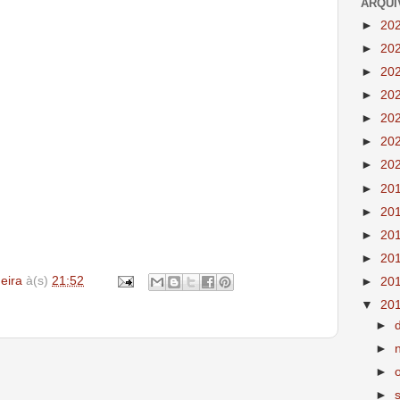
ARQUI
►
20
►
20
►
20
►
20
►
20
►
20
►
20
►
20
►
20
►
20
►
20
deira
à(s)
21:52
►
20
▼
20
►
►
►
►