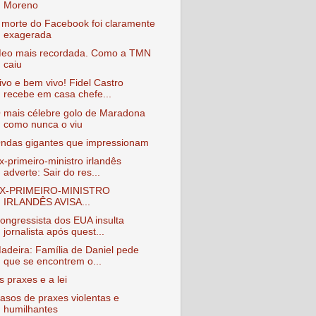
Moreno
 morte do Facebook foi claramente
exagerada
eo mais recordada. Como a TMN
caiu
ivo e bem vivo! Fidel Castro
recebe em casa chefe...
 mais célebre golo de Maradona
como nunca o viu
ndas gigantes que impressionam
x-primeiro-ministro irlandês
adverte: Sair do res...
X-PRIMEIRO-MINISTRO
IRLANDÊS AVISA...
ongressista dos EUA insulta
jornalista após quest...
adeira: Família de Daniel pede
que se encontrem o...
s praxes e a lei
asos de praxes violentas e
humilhantes