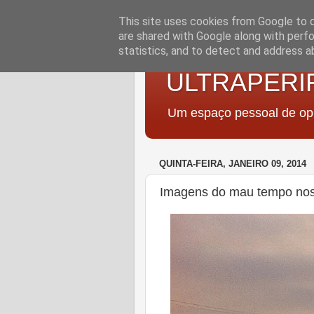
This site uses cookies from Google to de
are shared with Google along with perfo
statistics, and to detect and address a
ULTRAPERI
Um espaço pessoal de opi
QUINTA-FEIRA, JANEIRO 09, 2014
Imagens do mau tempo no