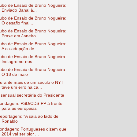
ubo de Ensaio de Bruno Nogueira:
Enviado Banal à...
ubo de Ensaio de Bruno Nogueira:
O desafio final...
ubo de Ensaio de Bruno Nogueira:
Praxe em Janeiro
ubo de Ensaio de Bruno Nogueira:
A co-adopção de...
ubo de Ensaio de Bruno Nogueira:
Instagremo-nos
ubo de Ensaio de Bruno Nogueira:
O 18 de maio
urante mais de um século o NYT
teve um erro na ca...
 sensual secretária do Presidente
ondagem: PSD/CDS-PP à frente
para as europeias
eportagem: "A saia ao lado de
Ronaldo"
ondagem: Portugueses dizem que
2014 vai ser pior ...