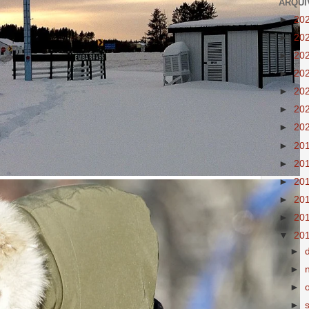
ARQUI
►
20
►
20
►
20
►
20
►
20
►
20
►
20
►
20
►
20
►
20
►
20
►
20
▼
20
►
►
►
►