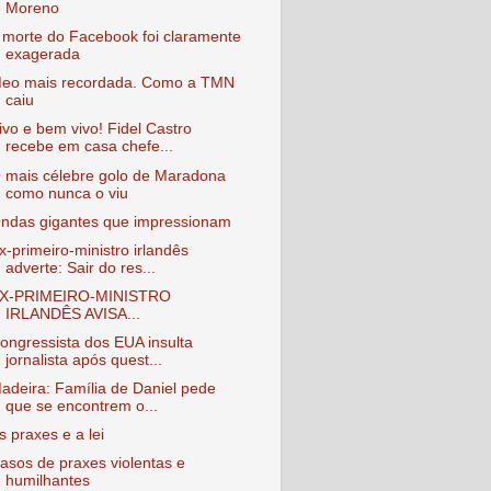
Moreno
 morte do Facebook foi claramente
exagerada
eo mais recordada. Como a TMN
caiu
ivo e bem vivo! Fidel Castro
recebe em casa chefe...
 mais célebre golo de Maradona
como nunca o viu
ndas gigantes que impressionam
x-primeiro-ministro irlandês
adverte: Sair do res...
X-PRIMEIRO-MINISTRO
IRLANDÊS AVISA...
ongressista dos EUA insulta
jornalista após quest...
adeira: Família de Daniel pede
que se encontrem o...
s praxes e a lei
asos de praxes violentas e
humilhantes