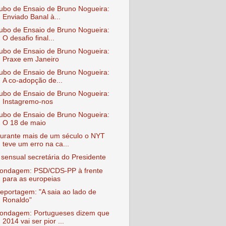
ubo de Ensaio de Bruno Nogueira:
Enviado Banal à...
ubo de Ensaio de Bruno Nogueira:
O desafio final...
ubo de Ensaio de Bruno Nogueira:
Praxe em Janeiro
ubo de Ensaio de Bruno Nogueira:
A co-adopção de...
ubo de Ensaio de Bruno Nogueira:
Instagremo-nos
ubo de Ensaio de Bruno Nogueira:
O 18 de maio
urante mais de um século o NYT
teve um erro na ca...
 sensual secretária do Presidente
ondagem: PSD/CDS-PP à frente
para as europeias
eportagem: "A saia ao lado de
Ronaldo"
ondagem: Portugueses dizem que
2014 vai ser pior ...