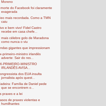
Moreno
 morte do Facebook foi claramente
exagerada
eo mais recordada. Como a TMN
caiu
ivo e bem vivo! Fidel Castro
recebe em casa chefe...
 mais célebre golo de Maradona
como nunca o viu
ndas gigantes que impressionam
x-primeiro-ministro irlandês
adverte: Sair do res...
X-PRIMEIRO-MINISTRO
IRLANDÊS AVISA...
ongressista dos EUA insulta
jornalista após quest...
adeira: Família de Daniel pede
que se encontrem o...
s praxes e a lei
asos de praxes violentas e
humilhantes