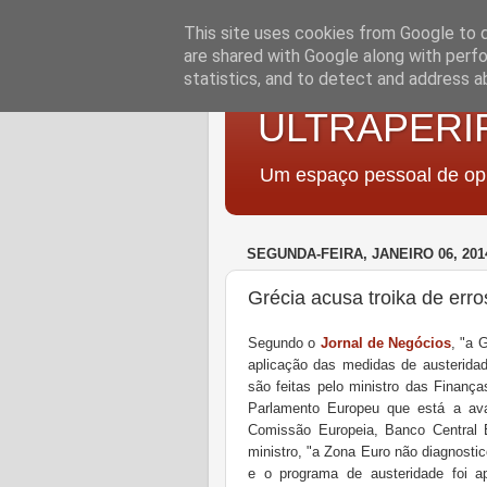
This site uses cookies from Google to de
are shared with Google along with perfo
statistics, and to detect and address a
ULTRAPERI
Um espaço pessoal de opi
SEGUNDA-FEIRA, JANEIRO 06, 201
Grécia acusa troika de erro
Segundo o
Jornal de Negócios
, "a 
aplicação das medidas de austeridad
são feitas pelo ministro das Finanç
Parlamento Europeu que está a aval
Comissão Europeia, Banco Central 
ministro, "a Zona Euro não diagnosti
e o programa de austeridade foi