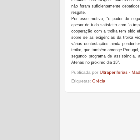
não foram suficientemente debatidos
resgate.
Por esse motivo, "o poder de negoc
apesar de tudo satisfeito com "o imp
cooperação com a troika tem sido e
sobre se as exigências da troika vi
várias contestações ainda pendentes
troika, que também abrange Portugal,
segundo programa de assistência, a
Atenas no próximo dia 15".
Publicada por
Ultraperiferias - Ma
Etiquetas:
Grécia