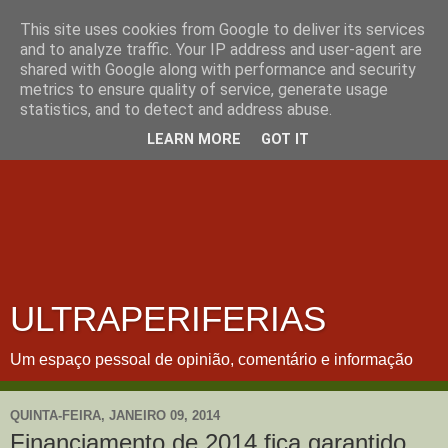
This site uses cookies from Google to deliver its services
and to analyze traffic. Your IP address and user-agent are
shared with Google along with performance and security
metrics to ensure quality of service, generate usage
statistics, and to detect and address abuse.
LEARN MORE
GOT IT
ULTRAPERIFERIAS
Um espaço pessoal de opinião, comentário e informação
QUINTA-FEIRA, JANEIRO 09, 2014
Financiamento de 2014 fica garantido