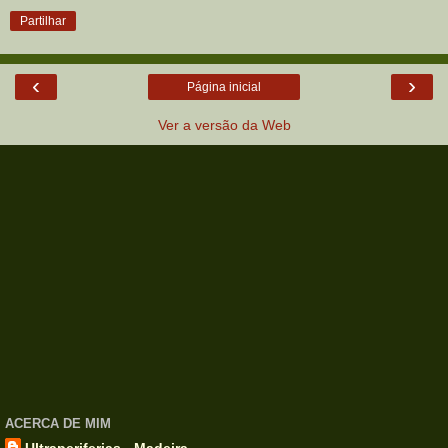
Partilhar
‹
›
Página inicial
Ver a versão da Web
ACERCA DE MIM
Ultraperiferias - Madeira