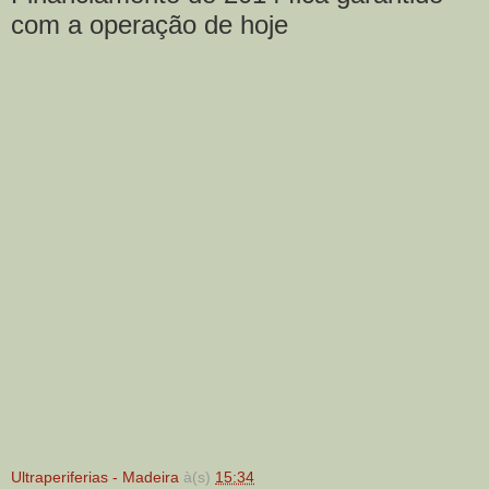
com a operação de hoje
Ultraperiferias - Madeira
à(s)
15:34