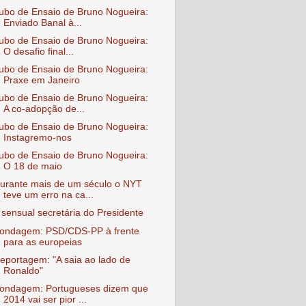
ubo de Ensaio de Bruno Nogueira:
Enviado Banal à...
ubo de Ensaio de Bruno Nogueira:
O desafio final...
ubo de Ensaio de Bruno Nogueira:
Praxe em Janeiro
ubo de Ensaio de Bruno Nogueira:
A co-adopção de...
ubo de Ensaio de Bruno Nogueira:
Instagremo-nos
ubo de Ensaio de Bruno Nogueira:
O 18 de maio
urante mais de um século o NYT
teve um erro na ca...
 sensual secretária do Presidente
ondagem: PSD/CDS-PP à frente
para as europeias
eportagem: "A saia ao lado de
Ronaldo"
ondagem: Portugueses dizem que
2014 vai ser pior ...