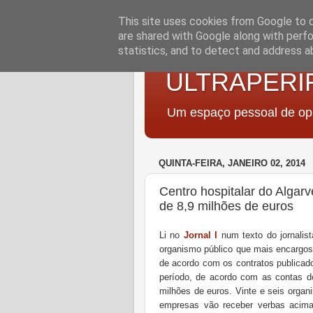
This site uses cookies from Google to de
are shared with Google along with perfo
statistics, and to detect and address a
ULTRAPERI
Um espaço pessoal de opi
QUINTA-FEIRA, JANEIRO 02, 2014
Centro hospitalar do Alga
de 8,9 milhões de euros
Li no
Jornal I
num texto do jornalist
organismo público que mais encargos
de acordo com os contratos publicad
período, de acordo com as contas do
milhões de euros. Vinte e seis organ
empresas vão receber verbas acima 