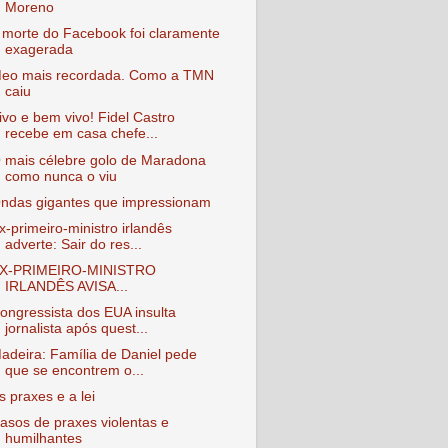
Moreno
 morte do Facebook foi claramente
exagerada
eo mais recordada. Como a TMN
caiu
ivo e bem vivo! Fidel Castro
recebe em casa chefe...
 mais célebre golo de Maradona
como nunca o viu
ndas gigantes que impressionam
x-primeiro-ministro irlandês
adverte: Sair do res...
X-PRIMEIRO-MINISTRO
IRLANDÊS AVISA...
ongressista dos EUA insulta
jornalista após quest...
adeira: Família de Daniel pede
que se encontrem o...
s praxes e a lei
asos de praxes violentas e
humilhantes