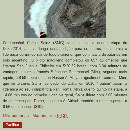
O espanhol Carlos Sainz (SMG) venceu hoje a quarta etapa do
Dakar2014, a mais longa desta edição para os carros, e assumiu a
liderança do mítico rali de todo-o-terreno, que continua a disputar-se em
solo argentino. O piloto madrileno completou os 657 quilómetros que
ligaram San Juan a Chilecito em 5:20.32 horas, com 6.04 minutos de
vantagem sobre o francês Stéphane Peterhansel (Mini), segundo mais
rápido, e 8.58 sobre o catari Nasser Al-Attiyah, igualmente com um Mini,
que foi terceiro. Sainz, vencedor do Dakar em 2010, "roubou" assim a
liderança ao seu compatriota Nani Roma (Mini), que foi quinto na etapa, a
14.08 minutos do primeiro lugar. Na geral, Sainz lidera com 2.06 minutos
de diferença para Roma, enquanto Al Attiyah mantém o terceiro posto, a
6.56 do espanhol. (
SIC
)
Ultraperiferias - Madeira
à(s)
00:33
Partilhar