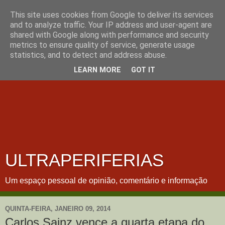
This site uses cookies from Google to deliver its services
and to analyze traffic. Your IP address and user-agent are
shared with Google along with performance and security
metrics to ensure quality of service, generate usage
statistics, and to detect and address abuse.
LEARN MORE
GOT IT
ULTRAPERIFERIAS
Um espaço pessoal de opinião, comentário e informação
QUINTA-FEIRA, JANEIRO 09, 2014
Carlos Sainz vence a quarta etapa do