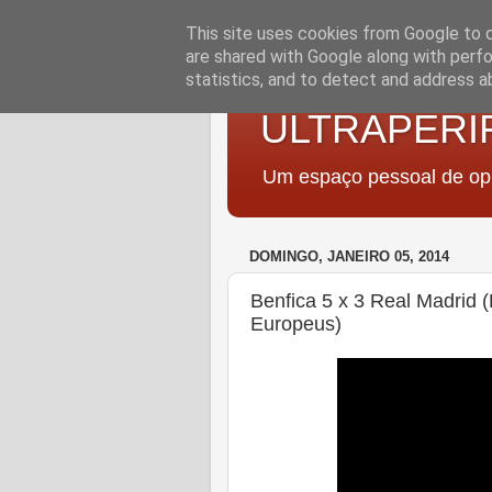
This site uses cookies from Google to de
are shared with Google along with perfo
statistics, and to detect and address a
ULTRAPERI
Um espaço pessoal de opi
DOMINGO, JANEIRO 05, 2014
Benfica 5 x 3 Real Madrid
Europeus)