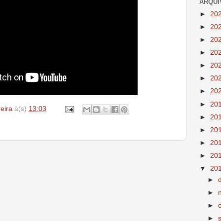
ARQUI
►
20
►
20
►
20
►
20
►
20
►
20
►
20
►
20
deira
à(s)
13:03
►
20
►
20
►
20
►
20
▼
20
►
►
►
►