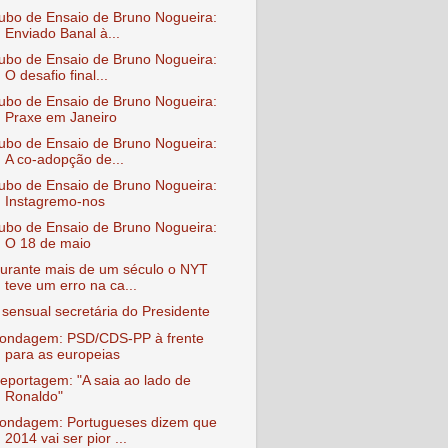
ubo de Ensaio de Bruno Nogueira:
Enviado Banal à...
ubo de Ensaio de Bruno Nogueira:
O desafio final...
ubo de Ensaio de Bruno Nogueira:
Praxe em Janeiro
ubo de Ensaio de Bruno Nogueira:
A co-adopção de...
ubo de Ensaio de Bruno Nogueira:
Instagremo-nos
ubo de Ensaio de Bruno Nogueira:
O 18 de maio
urante mais de um século o NYT
teve um erro na ca...
 sensual secretária do Presidente
ondagem: PSD/CDS-PP à frente
para as europeias
eportagem: "A saia ao lado de
Ronaldo"
ondagem: Portugueses dizem que
2014 vai ser pior ...