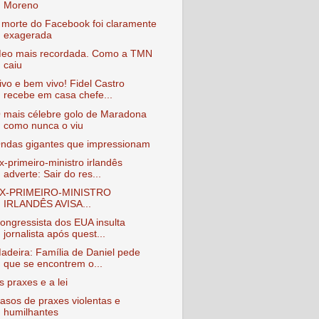
Moreno
 morte do Facebook foi claramente
exagerada
eo mais recordada. Como a TMN
caiu
ivo e bem vivo! Fidel Castro
recebe em casa chefe...
 mais célebre golo de Maradona
como nunca o viu
ndas gigantes que impressionam
x-primeiro-ministro irlandês
adverte: Sair do res...
X-PRIMEIRO-MINISTRO
IRLANDÊS AVISA...
ongressista dos EUA insulta
jornalista após quest...
adeira: Família de Daniel pede
que se encontrem o...
s praxes e a lei
asos de praxes violentas e
humilhantes