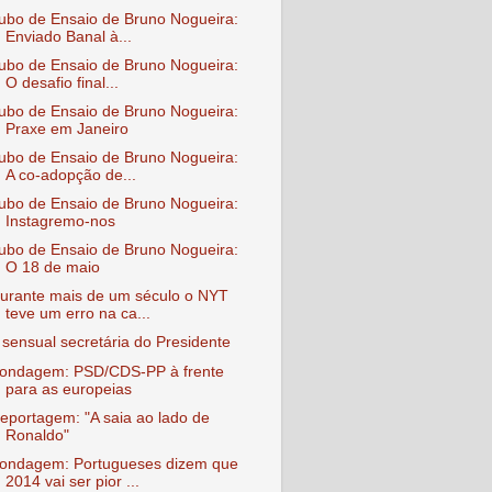
ubo de Ensaio de Bruno Nogueira:
Enviado Banal à...
ubo de Ensaio de Bruno Nogueira:
O desafio final...
ubo de Ensaio de Bruno Nogueira:
Praxe em Janeiro
ubo de Ensaio de Bruno Nogueira:
A co-adopção de...
ubo de Ensaio de Bruno Nogueira:
Instagremo-nos
ubo de Ensaio de Bruno Nogueira:
O 18 de maio
urante mais de um século o NYT
teve um erro na ca...
 sensual secretária do Presidente
ondagem: PSD/CDS-PP à frente
para as europeias
eportagem: "A saia ao lado de
Ronaldo"
ondagem: Portugueses dizem que
2014 vai ser pior ...