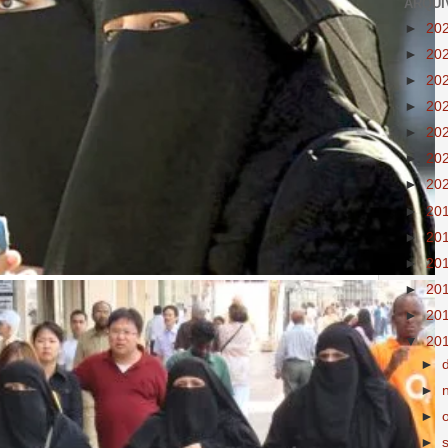
ARQUI
►
20
►
20
►
20
►
20
►
20
►
20
►
20
►
20
►
20
►
20
►
20
►
20
▼
20
►
►
►
►