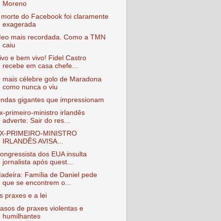
Moreno
 morte do Facebook foi claramente
exagerada
eo mais recordada. Como a TMN
caiu
ivo e bem vivo! Fidel Castro
recebe em casa chefe...
 mais célebre golo de Maradona
como nunca o viu
ndas gigantes que impressionam
x-primeiro-ministro irlandês
adverte: Sair do res...
X-PRIMEIRO-MINISTRO
IRLANDÊS AVISA...
ongressista dos EUA insulta
jornalista após quest...
adeira: Família de Daniel pede
que se encontrem o...
s praxes e a lei
asos de praxes violentas e
humilhantes