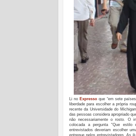
Li no
Expresso
que “em sete países 
liberdade para escolher a própria r
recente da Universidade do Michigan
das pessoas considera apropriado qu
não necessariamente o rosto. O in
colocada a pergunta "Que estilo
entrevistados deveriam escolher u
entregue pelos entrevistadores. As i