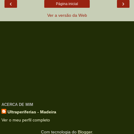
‹
›
Página inicial
Ver a versão da Web
ACERCA DE MIM
Ultraperiferias - Madeira
Ver o meu perfil completo
Com tecnologia do
Blogger
.