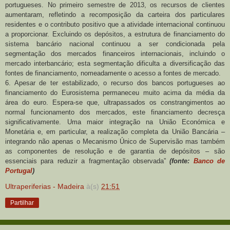
portugueses. No primeiro semestre de 2013, os recursos de clientes
aumentaram, refletindo a recomposição da carteira dos particulares
residentes e o contributo positivo que a atividade internacional continuou
a proporcionar. Excluindo os depósitos, a estrutura de financiamento do
sistema bancário nacional continuou a ser condicionada pela
segmentação dos mercados financeiros internacionais, incluindo o
mercado interbancário; esta segmentação dificulta a diversificação das
fontes de financiamento, nomeadamente o acesso a fontes de mercado.
6. Apesar de ter estabilizado, o recurso dos bancos portugueses ao
financiamento do Eurosistema permaneceu muito acima da média da
área do euro. Espera-se que, ultrapassados os constrangimentos ao
normal funcionamento dos mercados, este financiamento decresça
significativamente. Uma maior integração na União Económica e
Monetária e, em particular, a realização completa da União Bancária –
integrando não apenas o Mecanismo Único de Supervisão mas também
as componentes de resolução e de garantia de depósitos – são
essenciais para reduzir a fragmentação observada”
(fonte:
Banco de
Portugal
)
Ultraperiferias - Madeira
à(s)
21:51
Partilhar