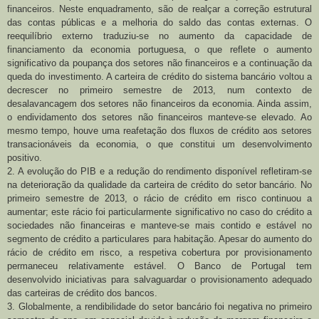
financeiros. Neste enquadramento, são de realçar a correção estrutural
das contas públicas e a melhoria do saldo das contas externas. O
reequilíbrio externo traduziu-se no aumento da capacidade de
financiamento da economia portuguesa, o que reflete o aumento
significativo da poupança dos setores não financeiros e a continuação da
queda do investimento. A carteira de crédito do sistema bancário voltou a
decrescer no primeiro semestre de 2013, num contexto de
desalavancagem dos setores não financeiros da economia. Ainda assim,
o endividamento dos setores não financeiros manteve-se elevado. Ao
mesmo tempo, houve uma reafetação dos fluxos de crédito aos setores
transacionáveis da economia, o que constitui um desenvolvimento
positivo.
2. A evolução do PIB e a redução do rendimento disponível refletiram-se
na deterioração da qualidade da carteira de crédito do setor bancário. No
primeiro semestre de 2013, o rácio de crédito em risco continuou a
aumentar; este rácio foi particularmente significativo no caso do crédito a
sociedades não financeiras e manteve-se mais contido e estável no
segmento de crédito a particulares para habitação. Apesar do aumento do
rácio de crédito em risco, a respetiva cobertura por provisionamento
permaneceu relativamente estável. O Banco de Portugal tem
desenvolvido iniciativas para salvaguardar o provisionamento adequado
das carteiras de crédito dos bancos.
3. Globalmente, a rendibilidade do setor bancário foi negativa no primeiro