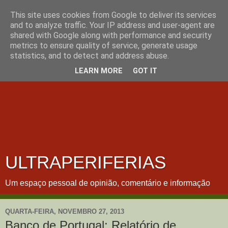
This site uses cookies from Google to deliver its services
and to analyze traffic. Your IP address and user-agent are
shared with Google along with performance and security
metrics to ensure quality of service, generate usage
statistics, and to detect and address abuse.
LEARN MORE
GOT IT
ULTRAPERIFERIAS
Um espaço pessoal de opinião, comentário e informação
QUARTA-FEIRA, NOVEMBRO 27, 2013
Banco de Portugal: Relatório de