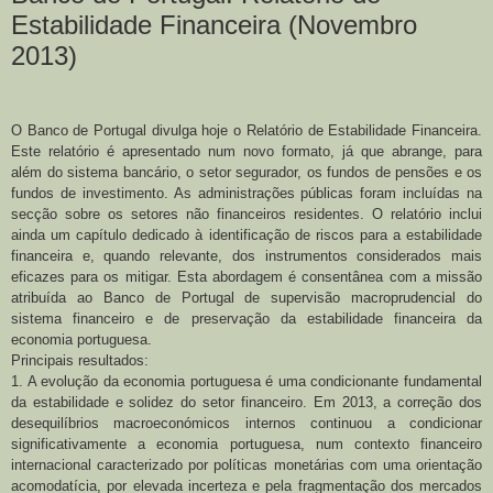
Estabilidade Financeira (Novembro
2013)
O Banco de Portugal divulga hoje o Relatório de Estabilidade Financeira.
Este relatório é apresentado num novo formato, já que abrange, para
além do sistema bancário, o setor segurador, os fundos de pensões e os
fundos de investimento. As administrações públicas foram incluídas na
secção sobre os setores não financeiros residentes. O relatório inclui
ainda um capítulo dedicado à identificação de riscos para a estabilidade
financeira e, quando relevante, dos instrumentos considerados mais
eficazes para os mitigar. Esta abordagem é consentânea com a missão
atribuída ao Banco de Portugal de supervisão macroprudencial do
sistema financeiro e de preservação da estabilidade financeira da
economia portuguesa.
Principais resultados:
1. A evolução da economia portuguesa é uma condicionante fundamental
da estabilidade e solidez do setor financeiro. Em 2013, a correção dos
desequilíbrios macroeconómicos internos continuou a condicionar
significativamente a economia portuguesa, num contexto financeiro
internacional caracterizado por políticas monetárias com uma orientação
acomodatícia, por elevada incerteza e pela fragmentação dos mercados