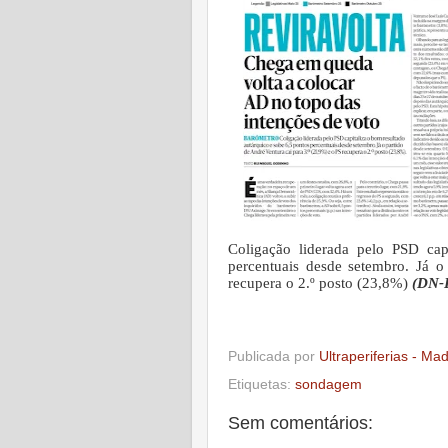
Coligação liderada pelo PSD cap
percentuais desde setembro. Já o
recupera o 2.º posto (23,8%)
(DN-L
Publicada por
Ultraperiferias - Ma
Etiquetas:
sondagem
Sem comentários: