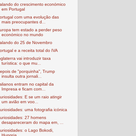
alando do crescimento económico
em Portugal
ortugal com uma evolução das
mais preocupantes d...
uropa tem estado a perder peso
económico no mundo
alando do 25 de Novembro
ortugal e a receita total do IVA
nglaterra vai introduzir taxa
turística: o que mu...
epois de "porquinha", Trump
insulta outra jornali...
talianos entram no capital da
Impresa e ficam com...
uriosidades: E se um raio atingir
um avião em voo...
uriosidades: uma fotografia icónica
uriosidades: 27 homens
desapareceram do mapa em, ...
uriosidades: o Lago Bokodi,
Hungria