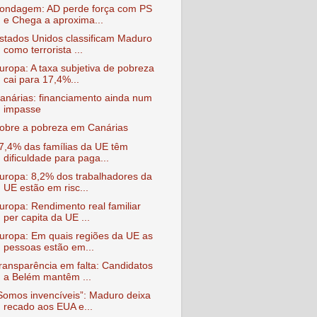
ondagem: AD perde força com PS
e Chega a aproxima...
stados Unidos classificam Maduro
como terrorista ...
uropa: A taxa subjetiva de pobreza
cai para 17,4%...
anárias: financiamento ainda num
impasse
obre a pobreza em Canárias
7,4% das famílias da UE têm
dificuldade para paga...
uropa: 8,2% dos trabalhadores da
UE estão em risc...
uropa: Rendimento real familiar
per capita da UE ...
uropa: Em quais regiões da UE as
pessoas estão em...
ransparência em falta: Candidatos
a Belém mantêm ...
Somos invencíveis”: Maduro deixa
recado aos EUA e...