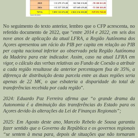
No seguimento do texto anterior, lembro que o CFP acrescenta, no
referido documento de 2022, que “
entre 2014 e 2022, em seis dos
nove anos de aplicação da atual LFRA, a Região Autónoma dos
Açores apresentou um rácio do PIB per capita em relação ao PIB
per capita nacional inferior ao observado pela Região Autónoma
da Madeira para este indicador. Assim, caso na atual LFRA em
vigor, o cálculo das verbas relativas ao Fundo de Coesão a atribuir
a cada região resultasse da anterior percentagem fixa de 35%, a
diferença de distribuição desta parcela entre as duas regiões seria
apenas de 22 M€, o que esbateria a disparidade do total de
transferências recebida por cada região
”.
2024: Eduardo Paz Ferreira afirma que
“o grande drama da
Autonomia é a diminuição das transferências do Estado para os
Açores devido às alterações da Lei de Finanças Regionais”;
2025: Em Agosto deste ano,
Marcelo Rebelo de Sousa garantiu
fazer sentido que o Governo da República e os governos regionais
“se sentem à mesa para, depois de situações que não tornaram