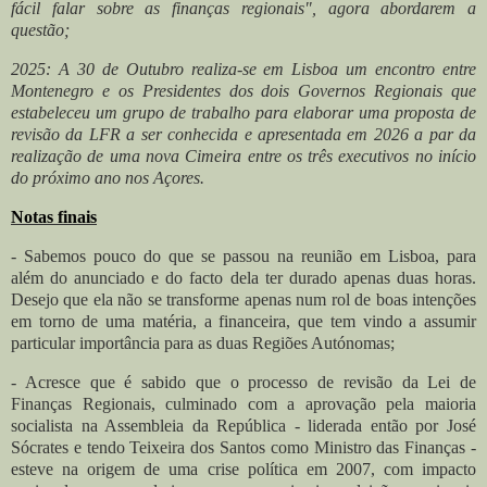
fácil falar sobre as finanças regionais", agora abordarem a
questão;
2025: A 30 de Outubro realiza-se em Lisboa um encontro entre
Montenegro e os Presidentes dos dois Governos Regionais que
estabeleceu um grupo de trabalho para elaborar uma proposta de
revisão da LFR a ser conhecida e apresentada em 2026 a par da
realização de uma nova Cimeira entre os três executivos no início
do próximo ano nos Açores.
Notas finais
- Sabemos pouco do que se passou na reunião em Lisboa, para
além do anunciado e do facto dela ter durado apenas duas horas.
Desejo que ela não se transforme apenas num rol de boas intenções
em torno de uma matéria, a financeira, que tem vindo a assumir
particular importância para as duas Regiões Autónomas;
- Acresce que é sabido que o processo de revisão da Lei de
Finanças Regionais, culminado com a aprovação pela maioria
socialista na Assembleia da República - liderada então por José
Sócrates e tendo Teixeira dos Santos como Ministro das Finanças -
esteve na origem de uma crise política em 2007, com impacto