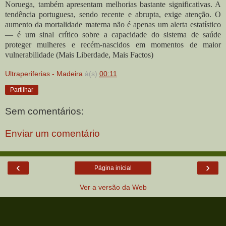
Noruega, também apresentam melhorias bastante significativas. A
tendência portuguesa, sendo recente e abrupta, exige atenção. O
aumento da mortalidade materna não é apenas um alerta estatístico
— é um sinal crítico sobre a capacidade do sistema de saúde
proteger mulheres e recém-nascidos em momentos de maior
vulnerabilidade (Mais Liberdade, Mais Factos)
Ultraperiferias - Madeira
à(s)
00:11
Partilhar
Sem comentários:
Enviar um comentário
‹
›
Página inicial
Ver a versão da Web