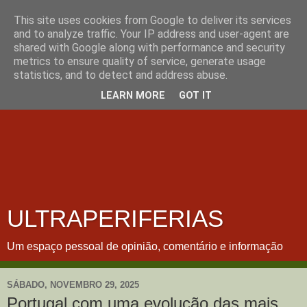
This site uses cookies from Google to deliver its services
and to analyze traffic. Your IP address and user-agent are
shared with Google along with performance and security
metrics to ensure quality of service, generate usage
statistics, and to detect and address abuse.
LEARN MORE
GOT IT
ULTRAPERIFERIAS
Um espaço pessoal de opinião, comentário e informação
SÁBADO, NOVEMBRO 29, 2025
Portugal com uma evolução das mais