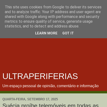
This site uses cookies from Google to deliver its services
and to analyze traffic. Your IP address and user-agent are
shared with Google along with performance and security
metrics to ensure quality of service, generate usage
statistics, and to detect and address abuse.
LEARN MORE
GOT IT
ULTRAPERIFERIAS
Um espaço pessoal de opinião, comentário e informação
QUARTA-FEIRA, SETEMBRO 17, 2025
Suécia proíbe telemóveis em todas as