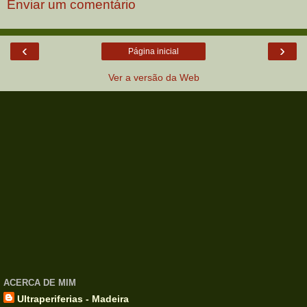
Enviar um comentário
‹
›
Página inicial
Ver a versão da Web
ACERCA DE MIM
Ultraperiferias - Madeira