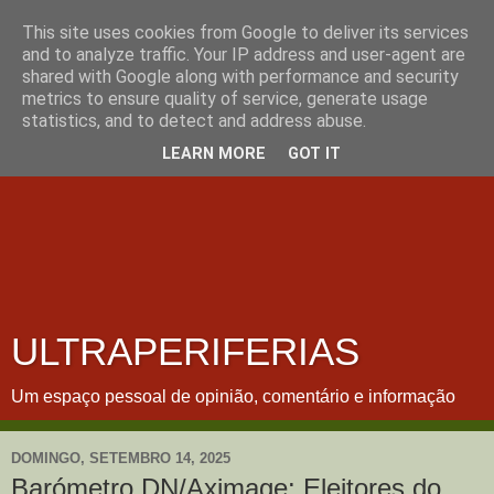
This site uses cookies from Google to deliver its services
and to analyze traffic. Your IP address and user-agent are
shared with Google along with performance and security
metrics to ensure quality of service, generate usage
statistics, and to detect and address abuse.
LEARN MORE
GOT IT
ULTRAPERIFERIAS
Um espaço pessoal de opinião, comentário e informação
DOMINGO, SETEMBRO 14, 2025
Barómetro DN/Aximage: Eleitores do