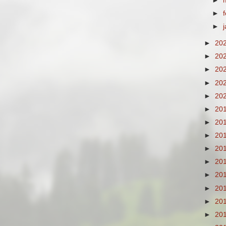
►
►
►
►
20
►
20
►
20
►
20
►
20
►
20
►
20
►
20
►
20
►
20
►
20
►
20
►
20
►
20