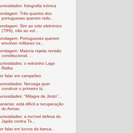
uriosidades: fotografia icónica
ondagem: Três quartos dos
portugueses querem redu...
ondagem: Sim ao voto eletrónico
(79%), não ao vot...
ondagem: Portugueses querem
envolver militares na...
ondagem: Maioria rejeita revisão
constitucional, ...
uriosidades: o estranho Lago
Retba
or falar em campeões
uriosidades: Noruega quer
construir o primeiro tú...
uriosidades: “Milagre de Jindo"...
anárias: está difícil a recuperação
do Armas
uriosidades: a incrível defesa do
Japão contra Ts...
or falar em lucros da banca...