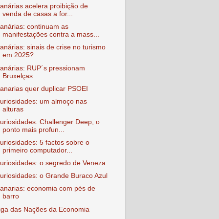
anárias acelera proibição de
venda de casas a for...
anárias: continuam as
manifestações contra a mass...
anárias: sinais de crise no turismo
em 2025?
anárias: RUP´s pressionam
Bruxelças
anarias quer duplicar PSOEI
uriosidades: um almoço nas
alturas
uriosidades: Challenger Deep, o
ponto mais profun...
uriosidades: 5 factos sobre o
primeiro computador...
uriosidades: o segredo de Veneza
uriosidades: o Grande Buraco Azul
anarias: economia com pés de
barro
iga das Nações da Economia