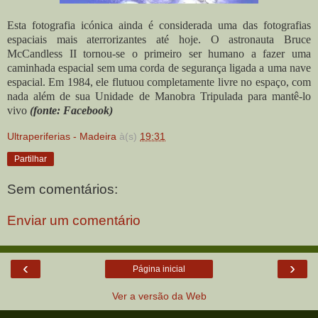
Esta fotografia icónica ainda é considerada uma das fotografias
espaciais mais aterrorizantes até hoje. O astronauta Bruce
McCandless II tornou-se o primeiro ser humano a fazer uma
caminhada espacial sem uma corda de segurança ligada a uma nave
espacial. Em 1984, ele flutuou completamente livre no espaço, com
nada além de sua Unidade de Manobra Tripulada para mantê-lo
vivo
(fonte: Facebook)
Ultraperiferias - Madeira
à(s)
19:31
Partilhar
Sem comentários:
Enviar um comentário
‹
›
Página inicial
Ver a versão da Web