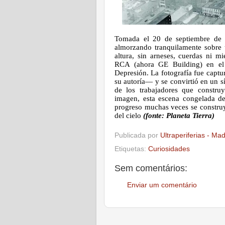
Tomada el 20 de septiembre de 
almorzando tranquilamente sobre
altura, sin arneses, cuerdas ni m
RCA (ahora GE Building) en el 
Depresión. La fotografía fue capt
su autoría— y se convirtió en un sí
de los trabajadores que constru
imagen, esta escena congelada des
progreso muchas veces se constru
del cielo
(fonte: Planeta Tierra)
Publicada por
Ultraperiferias - Ma
Etiquetas:
Curiosidades
Sem comentários:
Enviar um comentário