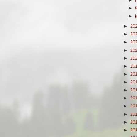
►
►
►
►
20
►
20
►
20
►
20
►
20
►
20
►
20
►
20
►
20
►
20
►
20
►
20
►
20
►
20