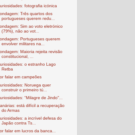
uriosidades: fotografia icónica
ondagem: Três quartos dos
portugueses querem redu...
ondagem: Sim ao voto eletrónico
(79%), não ao vot...
ondagem: Portugueses querem
envolver militares na...
ondagem: Maioria rejeita revisão
constitucional, ...
uriosidades: o estranho Lago
Retba
or falar em campeões
uriosidades: Noruega quer
construir o primeiro tú...
uriosidades: “Milagre de Jindo"...
anárias: está difícil a recuperação
do Armas
uriosidades: a incrível defesa do
Japão contra Ts...
or falar em lucros da banca...