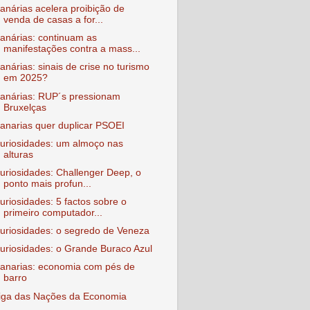
anárias acelera proibição de
venda de casas a for...
anárias: continuam as
manifestações contra a mass...
anárias: sinais de crise no turismo
em 2025?
anárias: RUP´s pressionam
Bruxelças
anarias quer duplicar PSOEI
uriosidades: um almoço nas
alturas
uriosidades: Challenger Deep, o
ponto mais profun...
uriosidades: 5 factos sobre o
primeiro computador...
uriosidades: o segredo de Veneza
uriosidades: o Grande Buraco Azul
anarias: economia com pés de
barro
iga das Nações da Economia