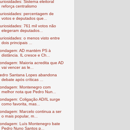
uriosidades: Sistema eleitoral
reforça centralismo
uriosidades: percentagem de
votos e deputados que...
uriosidades: 761 mil votos não
elegeram deputados...
uriosidades: o menos visto entre
dois principais ...
ondagem: AD mantém PS à
distância. IL cresce e Ch...
ondagem: Maioria acredita que AD
vai vencer as le...
edro Santana Lopes abandona
debate após críticas ...
ondagem: Montenegro com
melhor nota que Pedro Nun...
ondagem: Coligação AD/IL surge
como favorita, mas...
ondagem: Marcelo continua a ser
o mais popular, m...
ondagem: Luís Montenegro bate
Pedro Nuno Santos p...