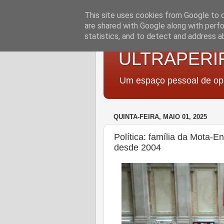
This site uses cookies from Google to de
are shared with Google along with perfo
statistics, and to detect and address a
ULTRAPERI
Um espaço pessoal de opi
QUINTA-FEIRA, MAIO 01, 2025
Política: família da Mota-
desde 2004