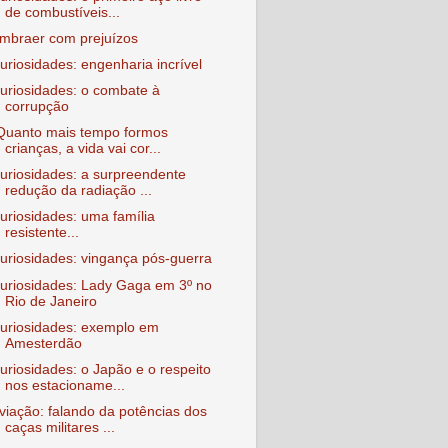
de combustíveis...
mbraer com prejuízos
uriosidades: engenharia incrível
uriosidades: o combate à
corrupção
Quanto mais tempo formos
crianças, a vida vai cor...
uriosidades: a surpreendente
redução da radiação ...
uriosidades: uma família
resistente...
uriosidades: vingança pós-guerra
uriosidades: Lady Gaga em 3º no
Rio de Janeiro
uriosidades: exemplo em
Amesterdão
uriosidades: o Japão e o respeito
nos estacioname...
viação: falando da potências dos
caças militares ...