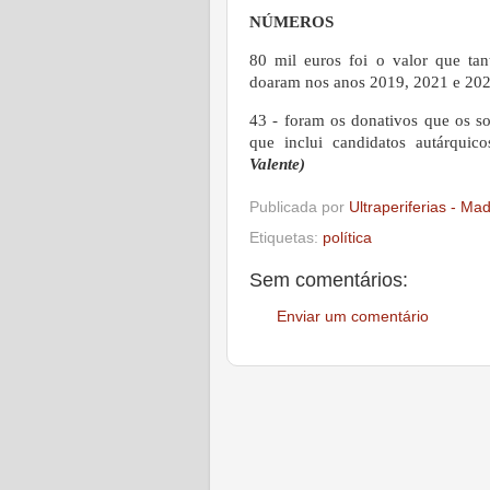
NÚMEROS
80 mil euros foi o valor que ta
doaram nos anos 2019, 2021 e 20
43 - foram os donativos que os so
que inclui candidatos autárqui
Valente)
Publicada por
Ultraperiferias - Ma
Etiquetas:
política
Sem comentários:
Enviar um comentário