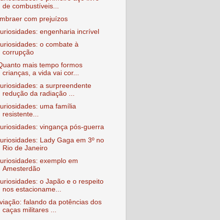
de combustíveis...
mbraer com prejuízos
uriosidades: engenharia incrível
uriosidades: o combate à
corrupção
Quanto mais tempo formos
crianças, a vida vai cor...
uriosidades: a surpreendente
redução da radiação ...
uriosidades: uma família
resistente...
uriosidades: vingança pós-guerra
uriosidades: Lady Gaga em 3º no
Rio de Janeiro
uriosidades: exemplo em
Amesterdão
uriosidades: o Japão e o respeito
nos estacioname...
viação: falando da potências dos
caças militares ...