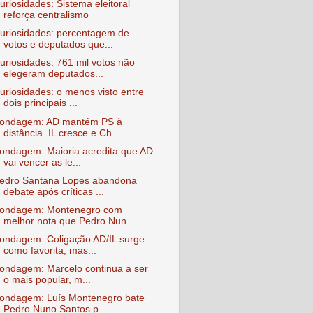
uriosidades: Sistema eleitoral
reforça centralismo
uriosidades: percentagem de
votos e deputados que...
uriosidades: 761 mil votos não
elegeram deputados...
uriosidades: o menos visto entre
dois principais ...
ondagem: AD mantém PS à
distância. IL cresce e Ch...
ondagem: Maioria acredita que AD
vai vencer as le...
edro Santana Lopes abandona
debate após críticas ...
ondagem: Montenegro com
melhor nota que Pedro Nun...
ondagem: Coligação AD/IL surge
como favorita, mas...
ondagem: Marcelo continua a ser
o mais popular, m...
ondagem: Luís Montenegro bate
Pedro Nuno Santos p...