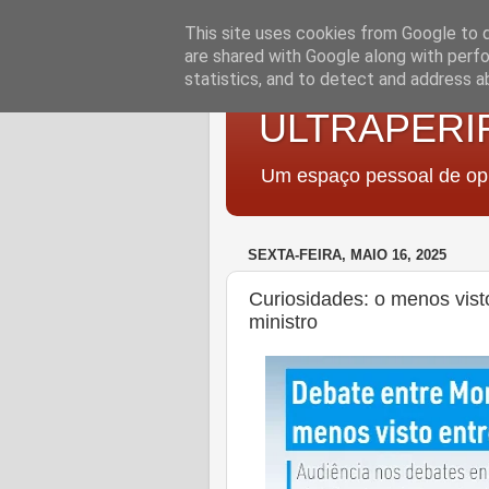
This site uses cookies from Google to de
are shared with Google along with perfo
statistics, and to detect and address a
ULTRAPERI
Um espaço pessoal de opi
SEXTA-FEIRA, MAIO 16, 2025
Curiosidades: o menos visto
ministro