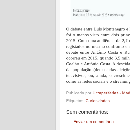
O debate entre Luís Montenegro e P
foi o menos visto entre dois prin
2015. Com uma audiência de 2,7 mi
registados no mesmo confronto em
debate entre António Costa e Ru
ocorreu em 2015, quando 3,5 milhõ
Coelho e António Costa. A descida
da população (demasiadas eleiçõ
televisivos, ou, ainda, o cresci
como as redes sociais e o streaming
Publicada por
Ultraperiferias - Ma
Etiquetas:
Curiosidades
Sem comentários:
Enviar um comentário