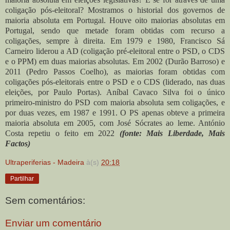
coligação pós-eleitoral? Mostramos o historial dos governos de
maioria absoluta em Portugal. Houve oito maiorias absolutas em
Portugal, sendo que metade foram obtidas com recurso a
coligações, sempre à direita. Em 1979 e 1980, Francisco Sá
Carneiro liderou a AD (coligação pré-eleitoral entre o PSD, o CDS
e o PPM) em duas maiorias absolutas. Em 2002 (Durão Barroso) e
2011 (Pedro Passos Coelho), as maiorias foram obtidas com
coligações pós-eleitorais entre o PSD e o CDS (liderado, nas duas
eleições, por Paulo Portas). Aníbal Cavaco Silva foi o único
primeiro-ministro do PSD com maioria absoluta sem coligações, e
por duas vezes, em 1987 e 1991. O PS apenas obteve a primeira
maioria absoluta em 2005, com José Sócrates ao leme. António
Costa repetiu o feito em 2022
(fonte: Mais Liberdade, Mais
Factos)
Ultraperiferias - Madeira
à(s)
20:18
Partilhar
Sem comentários:
Enviar um comentário