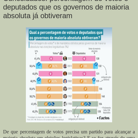
deputados que os governos de maioria
absoluta já obtiveram
De que percentagem de votos precisa um partido para alcançar a
maioria absoluta em eleições legislativas? E se for através de uma