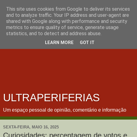
This site uses cookies from Google to deliver its services
and to analyze traffic. Your IP address and user-agent are
shared with Google along with performance and security
metrics to ensure quality of service, generate usage
statistics, and to detect and address abuse.
LEARN MORE
GOT IT
ULTRAPERIFERIAS
Um espaço pessoal de opinião, comentário e informação
SEXTA-FEIRA, MAIO 16, 2025
Curiosidades: percentagem de votos e