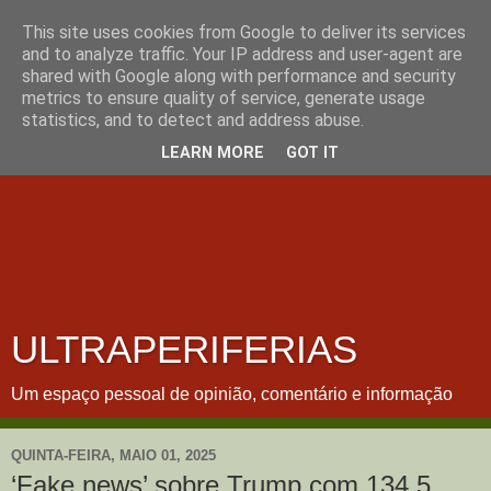
This site uses cookies from Google to deliver its services
and to analyze traffic. Your IP address and user-agent are
shared with Google along with performance and security
metrics to ensure quality of service, generate usage
statistics, and to detect and address abuse.
LEARN MORE
GOT IT
ULTRAPERIFERIAS
Um espaço pessoal de opinião, comentário e informação
QUINTA-FEIRA, MAIO 01, 2025
‘Fake news’ sobre Trump com 134,5