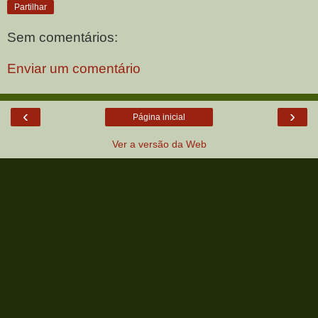
Partilhar
Sem comentários:
Enviar um comentário
‹
›
Página inicial
Ver a versão da Web