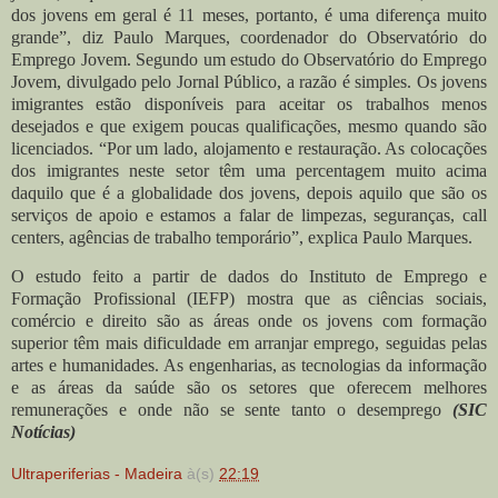
dos jovens em geral é 11 meses, portanto, é uma diferença muito
grande”, diz Paulo Marques, coordenador do Observatório do
Emprego Jovem. Segundo um estudo do Observatório do Emprego
Jovem, divulgado pelo Jornal Público, a razão é simples. Os jovens
imigrantes estão disponíveis para aceitar os trabalhos menos
desejados e que exigem poucas qualificações, mesmo quando são
licenciados. “Por um lado, alojamento e restauração. As colocações
dos imigrantes neste setor têm uma percentagem muito acima
daquilo que é a globalidade dos jovens, depois aquilo que são os
serviços de apoio e estamos a falar de limpezas, seguranças, call
centers, agências de trabalho temporário”, explica Paulo Marques.
O estudo feito a partir de dados do Instituto de Emprego e
Formação Profissional (IEFP) mostra que as ciências sociais,
comércio e direito são as áreas onde os jovens com formação
superior têm mais dificuldade em arranjar emprego, seguidas pelas
artes e humanidades. As engenharias, as tecnologias da informação
e as áreas da saúde são os setores que oferecem melhores
remunerações e onde não se sente tanto o desemprego
(SIC
Notícias)
Ultraperiferias - Madeira
à(s)
22:19