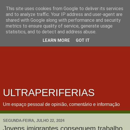
This site uses cookies from Google to deliver its services
and to analyze traffic. Your IP address and user-agent are
shared with Google along with performance and security
metrics to ensure quality of service, generate usage
statistics, and to detect and address abuse.
LEARN MORE
GOT IT
ULTRAPERIFERIAS
Um espaço pessoal de opinião, comentário e informação
SEGUNDA-FEIRA, JULHO 22, 2024
Jovens imigrantes conseguem trabalho