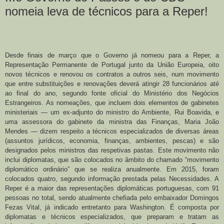
nomeia leva de técnicos para a Reper!
Desde finais de março que o Governo já nomeou para a Reper, a
Representação Permanente de Portugal junto da União Europeia, oito
novos técnicos e renovou os contratos a outros seis, num movimento
que entre substituições e renovações deverá atingir 28 funcionários até
ao final do ano, segundo fonte oficial do Ministério dos Negócios
Estrangeiros. As nomeações, que incluem dois elementos de gabinetes
ministeriais — um ex-adjunto do ministro do Ambiente, Rui Boavida, e
uma assessora do gabinete da ministra das Finanças, Maria João
Mendes — dizem respeito a técnicos especializados de diversas áreas
(assuntos jurídicos, economia, finanças, ambientes, pescas) e são
designados pelos ministros das respetivas pastas. Este movimento não
inclui diplomatas, que são colocados no âmbito do chamado “movimento
diplomático ordinário” que se realiza anualmente. Em 2015, foram
colocados quatro, segundo informação prestada pelas Necessidades. A
Reper é a maior das representações diplomáticas portuguesas, com 91
pessoas no total, sendo atualmente chefiada pelo embaixador Domingos
Fezas Vital, já indicado entretanto para Washington. É composta por
diplomatas e técnicos especializados, que preparam e tratam as