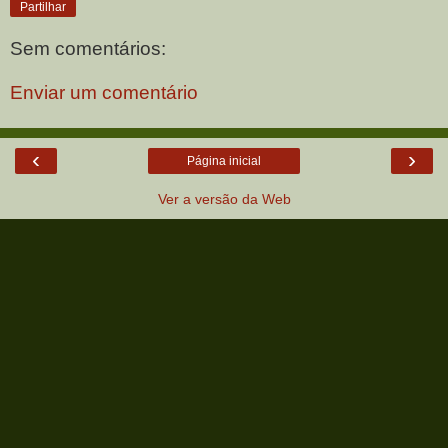
Partilhar
Sem comentários:
Enviar um comentário
‹
›
Página inicial
Ver a versão da Web