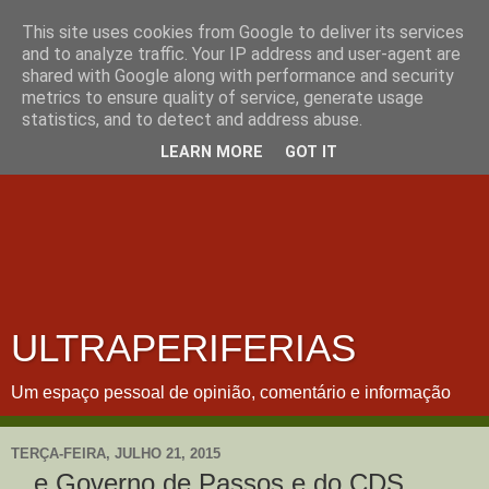
This site uses cookies from Google to deliver its services
and to analyze traffic. Your IP address and user-agent are
shared with Google along with performance and security
metrics to ensure quality of service, generate usage
statistics, and to detect and address abuse.
LEARN MORE
GOT IT
ULTRAPERIFERIAS
Um espaço pessoal de opinião, comentário e informação
TERÇA-FEIRA, JULHO 21, 2015
...e Governo de Passos e do CDS