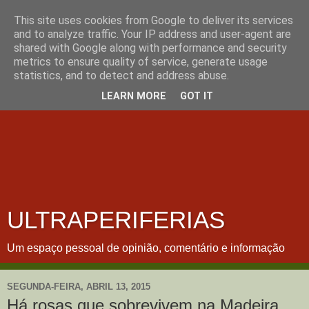
This site uses cookies from Google to deliver its services
and to analyze traffic. Your IP address and user-agent are
shared with Google along with performance and security
metrics to ensure quality of service, generate usage
statistics, and to detect and address abuse.
LEARN MORE
GOT IT
ULTRAPERIFERIAS
Um espaço pessoal de opinião, comentário e informação
SEGUNDA-FEIRA, ABRIL 13, 2015
Há rosas que sobrevivem na Madeira.