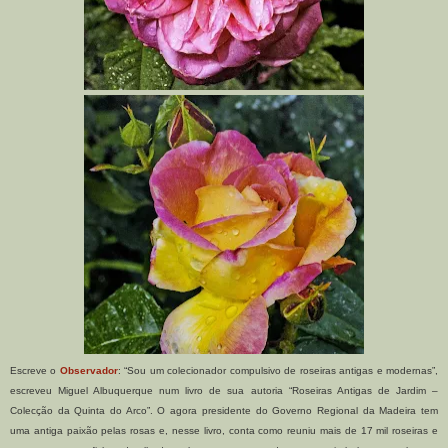
Escreve o
Observador
: “Sou um colecionador compulsivo de roseiras antigas e modernas”,
escreveu Miguel Albuquerque num livro de sua autoria “Roseiras Antigas de Jardim –
Colecção da Quinta do Arco”. O agora presidente do Governo Regional da Madeira tem
uma antiga paixão pelas rosas e, nesse livro, conta como reuniu mais de 17 mil roseiras e