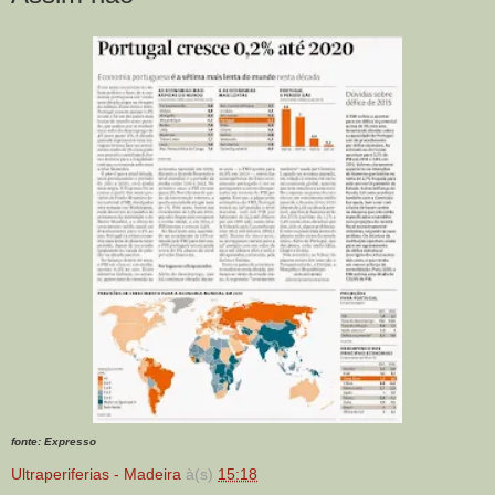
fonte: Expresso
Ultraperiferias - Madeira
à(s)
15:18