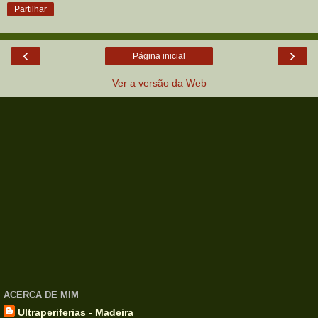
Partilhar
‹
›
Página inicial
Ver a versão da Web
ACERCA DE MIM
Ultraperiferias - Madeira