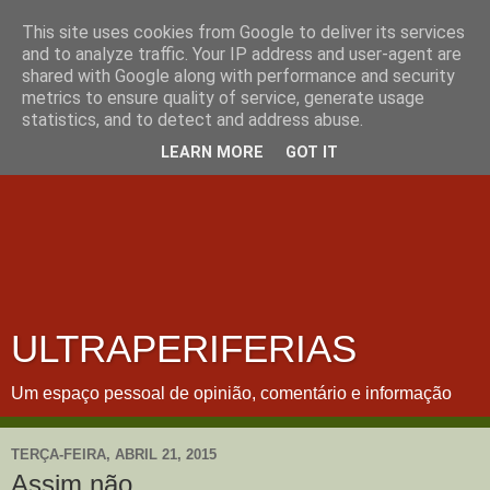
This site uses cookies from Google to deliver its services
and to analyze traffic. Your IP address and user-agent are
shared with Google along with performance and security
metrics to ensure quality of service, generate usage
statistics, and to detect and address abuse.
LEARN MORE
GOT IT
ULTRAPERIFERIAS
Um espaço pessoal de opinião, comentário e informação
TERÇA-FEIRA, ABRIL 21, 2015
Assim não