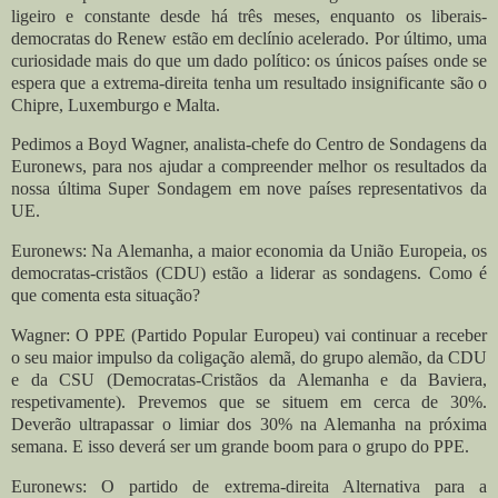
ligeiro e constante desde há três meses, enquanto os liberais-
democratas do Renew estão em declínio acelerado.
Por último, uma
curiosidade mais do que um dado político: os únicos países onde se
espera que a extrema-direita tenha um resultado insignificante são o
Chipre, Luxemburgo e Malta.
Pedimos a Boyd Wagner, analista-chefe do Centro de Sondagens da
Euronews, para nos ajudar a compreender melhor os resultados da
nossa última Super Sondagem em nove países representativos da
UE.
Euronews: Na Alemanha, a maior economia da União Europeia, os
democratas-cristãos (CDU) estão a liderar as sondagens. Como é
que comenta esta situação?
Wagner: O PPE (Partido Popular Europeu) vai continuar a receber
o seu maior impulso da coligação alemã, do grupo alemão, da CDU
e da CSU (Democratas-Cristãos da Alemanha e da Baviera,
respetivamente).
Prevemos que se situem em cerca de 30%.
Deverão ultrapassar o limiar dos 30% na Alemanha na próxima
semana. E isso deverá ser um grande boom para o grupo do PPE.
Euronews: O partido de extrema-direita Alternativa para a