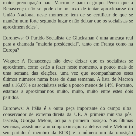
maior preocupação para Macron e para o grupo. Penso que a
Renascença não se pode dar ao luxo de tentar aproximar-se do
União Nacional neste momento; tem de se certificar de que se
mantém num forte segundo lugar e não deixar que os socialistas se
aproximem deles".
Euronews: O Partido Socialista de Glucksman é uma ameaça real
para a chamada "maioria presidencial", tanto em França como na
Europa?
Wagner: A Renascença não deve deixar que os socialistas se
aproximem, como estão a fazer neste momento, a pouco mais de
uma semana das eleições, uma vez que acompanhamos estes
últimos números numa base de duas semanas. A lista de Macron
está a 16,6% e os socialistas estão a pouco menos de 14%. Portanto,
estamos a aproximar-nos muito, muito, muito entre estes dois
partidos.
Euronews: A Itália é a outra peça importante do campo ultra-
conservador de extrema-direita da UE. A primeira-ministra pós-
fascista, Giorgia Meloni, ocupa a primeira posição. Nas últimas
semanas, assistimos a uma aproximação cautelosa entre Meloni (o
seu partido é membro da ECR) e a número um da oposição