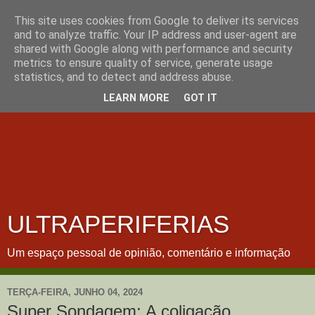
This site uses cookies from Google to deliver its services
and to analyze traffic. Your IP address and user-agent are
shared with Google along with performance and security
metrics to ensure quality of service, generate usage
statistics, and to detect and address abuse.
LEARN MORE
GOT IT
ULTRAPERIFERIAS
Um espaço pessoal de opinião, comentário e informação
TERÇA-FEIRA, JUNHO 04, 2024
Super Sondagem: A coligação