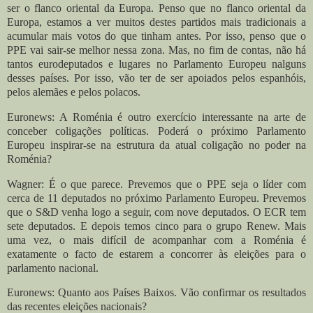
ser o flanco oriental da Europa.
Penso que no flanco oriental da
Europa, estamos a ver muitos destes partidos mais tradicionais a
acumular mais votos do que tinham antes. Por isso, penso que o
PPE vai sair-se melhor nessa zona. Mas, no fim de contas, não há
tantos eurodeputados e lugares no Parlamento Europeu nalguns
desses países. Por isso, vão ter de ser apoiados pelos espanhóis,
pelos alemães e pelos polacos.
Euronews: A Roménia é outro exercício interessante na arte de
conceber coligações políticas. Poderá o próximo Parlamento
Europeu inspirar-se na estrutura da atual coligação no poder na
Roménia?
Wagner: É o que parece. Prevemos que o PPE seja o líder com
cerca de 11 deputados no próximo Parlamento Europeu. Prevemos
que o S&D venha logo a seguir, com nove deputados. O ECR tem
sete deputados. E depois temos cinco para o grupo Renew.
Mais
uma vez, o mais difícil de acompanhar com a Roménia é
exatamente o facto de estarem a concorrer às eleições para o
parlamento nacional.
Euronews: Quanto aos Países Baixos. Vão confirmar os resultados
das recentes eleições nacionais?