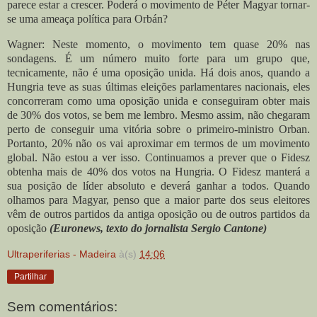
parece estar a crescer. Poderá o movimento de Péter Magyar tornar-
se uma ameaça política para Orbán?
Wagner: Neste momento, o movimento tem quase 20% nas
sondagens. É um número muito forte para um grupo que,
tecnicamente, não é uma oposição unida. Há dois anos, quando a
Hungria teve as suas últimas eleições parlamentares nacionais, eles
concorreram como uma oposição unida e conseguiram obter mais
de 30% dos votos, se bem me lembro. Mesmo assim, não chegaram
perto de conseguir uma vitória sobre o primeiro-ministro Orban.
Portanto, 20% não os vai aproximar em termos de um movimento
global. Não estou a ver isso. Continuamos a prever que o Fidesz
obtenha mais de 40% dos votos na Hungria. O Fidesz manterá a
sua posição de líder absoluto e deverá ganhar a todos. Quando
olhamos para Magyar, penso que a maior parte dos seus eleitores
vêm de outros partidos da antiga oposição ou de outros partidos da
oposição
(Euronews, texto do jornalista Sergio Cantone)
Ultraperiferias - Madeira
à(s)
14:06
Partilhar
Sem comentários: