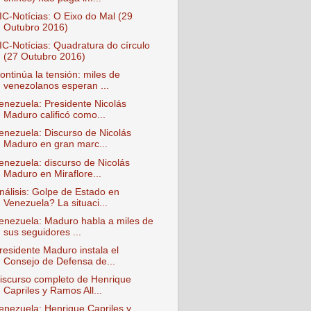
IC-Notícias: O Eixo do Mal (29
Outubro 2016)
IC-Notícias: Quadratura do círculo
(27 Outubro 2016)
ontinúa la tensión: miles de
venezolanos esperan ...
enezuela: Presidente Nicolás
Maduro calificó como...
enezuela: Discurso de Nicolás
Maduro en gran marc...
enezuela: discurso de Nicolás
Maduro en Miraflore...
nálisis: Golpe de Estado en
Venezuela? La situaci...
enezuela: Maduro habla a miles de
sus seguidores ...
residente Maduro instala el
Consejo de Defensa de...
iscurso completo de Henrique
Capriles y Ramos All...
enezuela: Henrique Capriles y