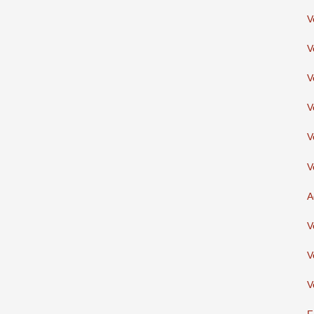
V
V
V
V
V
V
A
V
V
V