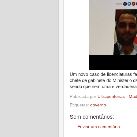
Um novo caso de licenciaturas fal
chefe de gabinete do Ministério 
sendo que nem uma é verdadeira
Publicada por
Ultraperiferias - Ma
Etiquetas:
governo
Sem comentários:
Enviar um comentário