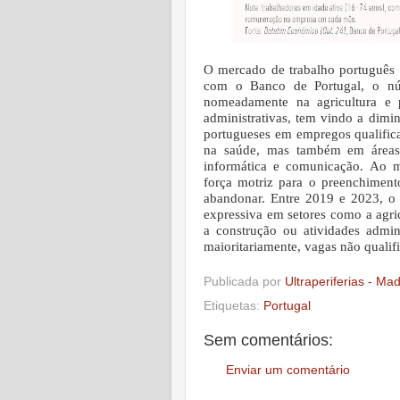
O mercado de trabalho português 
com o Banco de Portugal, o nú
nomeadamente na agricultura e pe
administrativas, tem vindo a dimi
portugueses em empregos qualifica
na saúde, mas também em áreas c
informática e comunicação.
Ao m
força motriz para o preenchimen
abandonar. Entre 2019 e 2023, o 
expressiva em setores como a agricu
a construção ou atividades admin
maioritariamente, vagas não quali
Publicada por
Ultraperiferias - Ma
Etiquetas:
Portugal
Sem comentários:
Enviar um comentário