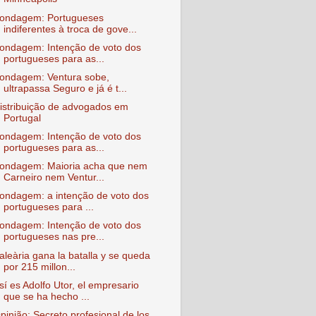
ondagem: Portugueses
indiferentes à troca de gove...
ondagem: Intenção de voto dos
portugueses para as...
ondagem: Ventura sobe,
ultrapassa Seguro e já é t...
istribuição de advogados em
Portugal
ondagem: Intenção de voto dos
portugueses para as...
ondagem: Maioria acha que nem
Carneiro nem Ventur...
ondagem: a intenção de voto dos
portugueses para ...
ondagem: Intenção de voto dos
portugueses nas pre...
aleària gana la batalla y se queda
por 215 millon...
sí es Adolfo Utor, el empresario
que se ha hecho ...
pinião: Secreto profesional de los