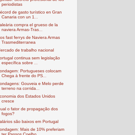
periodistas
écord de gasto turístico en Gran
Canaria con un 1...
aleària compra el grueso de la
naviera Armas-Tras...
os fast ferrys de Naviera Armas
Trasmediterranea
ercado de trabalho nacional
ortugal continua sem legislação
específica sobre ...
ondagem: Portugueses colocam
Chega à frente do PS...
ondagens: Gouveia e Melo perde
terreno na corrida...
conomia dos Estados Unidos
cresce
ual o fator de propagação dos
fogos?
alários são baixos em Portugal
ondagem: Mais de 10% preferiam
ter Passos Coelho ...