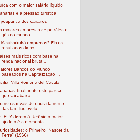
uíça com o maior salário líquido
anárias e a pressão turística
 poupança dos canários
s maiores empresas de petróleo e
gás do mundo
 IA substituirá empregos? Eis os
resultados da so...
aíses mais ricos com base na
renda nacional bruta...
aiores Bancos do Mundo
baseados na Capitalização ...
icília, Villa Romana del Casale
anárias: finalmente este parece
que vai abaixo!
omo os níveis de endividamento
das famílias evolu...
s EUA deram à Ucrânia a maior
ajuda até o momento
uriosidades: o Primeiro “Nascer da
Terra” (1966)