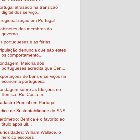
ortugal atrasado na transição
digital dos serviço...
 regionalização em Portugal
abinetes dos membros do
governo
s portugueses e as férias
ripulação denuncia que são estes
os comportamento...
ondagem: Maioria dos
portugueses acredita que Cen...
xportações de bens e serviços na
economia portuguesa
ondagem sobre as Eleições no
Benfica: Rui Costa m...
adastro Predial em Portugal
ndice de Sustentabilidade do SNS
arómetro: Benfica é o favorito ao
título após ult...
uriosidades: William Wallace, o
heróico escocês