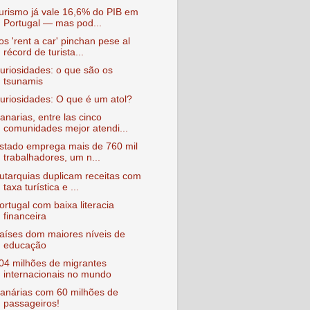
urismo já vale 16,6% do PIB em
Portugal — mas pod...
os 'rent a car' pinchan pese al
récord de turista...
uriosidades: o que são os
tsunamis
uriosidades: O que é um atol?
anarias, entre las cinco
comunidades mejor atendi...
stado emprega mais de 760 mil
trabalhadores, um n...
utarquias duplicam receitas com
taxa turística e ...
ortugal com baixa literacia
financeira
aíses dom maiores níveis de
educação
04 milhões de migrantes
internacionais no mundo
anárias com 60 milhões de
passageiros!