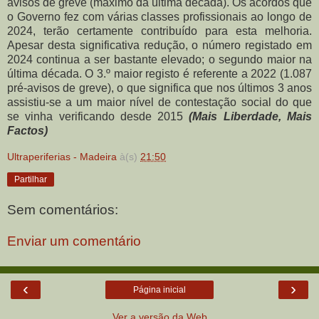
avisos de greve (máximo da última década). Os acordos que
o Governo fez com várias classes profissionais ao longo de
2024, terão certamente contribuído para esta melhoria.
Apesar desta significativa redução, o número registado em
2024 continua a ser bastante elevado; o segundo maior na
última década. O 3.º maior registo é referente a 2022 (1.087
pré-avisos de greve), o que significa que nos últimos 3 anos
assistiu-se a um maior nível de contestação social do que
se vinha verificando desde 2015
(Mais Liberdade, Mais
Factos)
Ultraperiferias - Madeira
à(s)
21:50
Partilhar
Sem comentários:
Enviar um comentário
‹
›
Página inicial
Ver a versão da Web