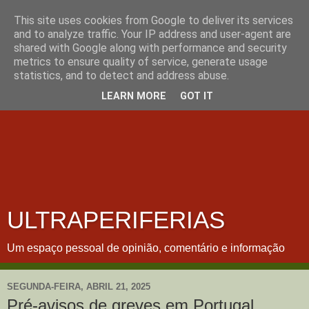
This site uses cookies from Google to deliver its services
and to analyze traffic. Your IP address and user-agent are
shared with Google along with performance and security
metrics to ensure quality of service, generate usage
statistics, and to detect and address abuse.
LEARN MORE
GOT IT
ULTRAPERIFERIAS
Um espaço pessoal de opinião, comentário e informação
SEGUNDA-FEIRA, ABRIL 21, 2025
Pré-avisos de greves em Portugal