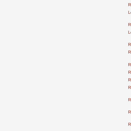
R
L
R
L
R
R
R
R
R
R
R
R
R