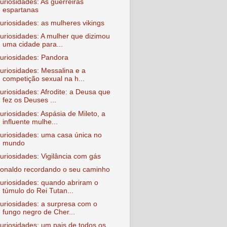
uriosidades: As guerreiras
espartanas
uriosidades: as mulheres vikings
uriosidades: A mulher que dizimou
uma cidade para...
uriosidades: Pandora
uriosidades: Messalina e a
competição sexual na h...
uriosidades: Afrodite: a Deusa que
fez os Deuses ...
uriosidades: Aspásia de Mileto, a
influente mulhe...
uriosidades: uma casa única no
mundo
uriosidades: Vigilância com gás
onaldo recordando o seu caminho
uriosidades: quando abriram o
túmulo do Rei Tutan...
uriosidades: a surpresa com o
fungo negro de Cher...
uriosidades: um pais de todos os