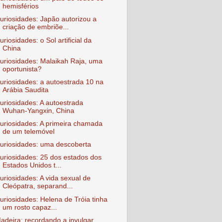
hemisférios
uriosidades: Japão autorizou a
criação de embriõe...
uriosidades: o Sol artificial da
China
uriosidades: Malaikah Raja, uma
oportunista?
uriosidades: a autoestrada 10 na
Arábia Saudita
uriosidades: A autoestrada
Wuhan-Yangxin, China
uriosidades: A primeira chamada
de um telemóvel
uriosidades: uma descoberta
uriosidades: 25 dos estados dos
Estados Unidos t...
uriosidades: A vida sexual de
Cleópatra, separand...
uriosidades: Helena de Tróia tinha
um rosto capaz...
adeira: recordando a invulgar