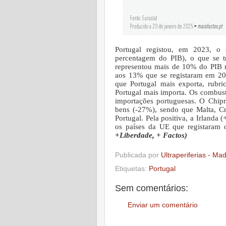
Portugal registou, em 2023, o
percentagem do PIB), o que se t
representou mais de 10% do PIB 
aos 13% que se registaram em 20
que Portugal mais exporta, rub
Portugal mais importa. Os combust
importações portuguesas. O Chipr
bens (-27%), sendo que Malta, C
Portugal. Pela positiva, a Irland
os países da UE que registaram
+Liberdade, + Factos)
Publicada por
Ultraperiferias - Ma
Etiquetas:
Portugal
Sem comentários:
Enviar um comentário