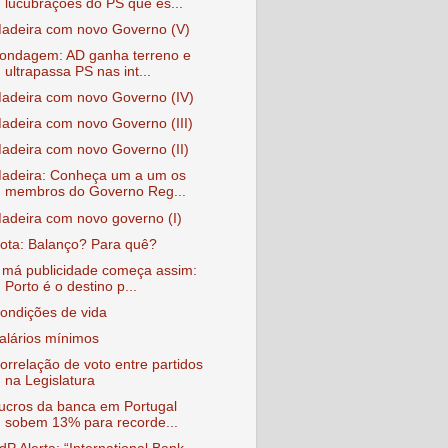
lucubrações do PS que es...
adeira com novo Governo (V)
ondagem: AD ganha terreno e
ultrapassa PS nas int...
adeira com novo Governo (IV)
adeira com novo Governo (III)
adeira com novo Governo (II)
adeira: Conheça um a um os
membros do Governo Reg...
adeira com novo governo (I)
ota: Balanço? Para quê?
 má publicidade começa assim:
Porto é o destino p...
ondições de vida
alários mínimos
orrelação de voto entre partidos
na Legislatura
ucros da banca em Portugal
sobem 13% para recorde...