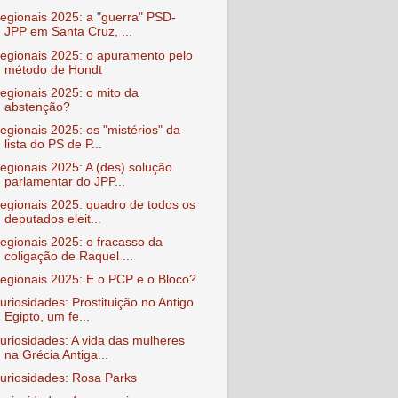
egionais 2025: a "guerra" PSD-
JPP em Santa Cruz, ...
egionais 2025: o apuramento pelo
método de Hondt
egionais 2025: o mito da
abstenção?
egionais 2025: os "mistérios" da
lista do PS de P...
egionais 2025: A (des) solução
parlamentar do JPP...
egionais 2025: quadro de todos os
deputados eleit...
egionais 2025: o fracasso da
coligação de Raquel ...
egionais 2025: E o PCP e o Bloco?
uriosidades: Prostituição no Antigo
Egipto, um fe...
uriosidades: A vida das mulheres
na Grécia Antiga...
uriosidades: Rosa Parks