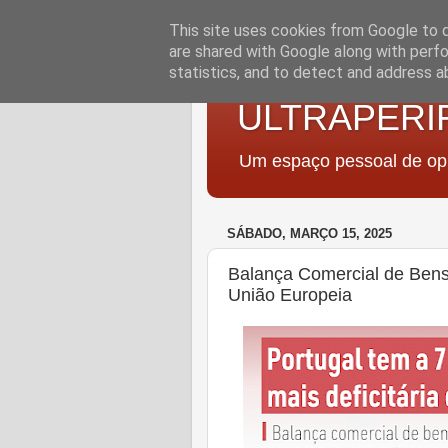
This site uses cookies from Google to de
are shared with Google along with perfo
statistics, and to detect and address a
ULTRAPERI
Um espaço pessoal de opi
SÁBADO, MARÇO 15, 2025
Balança Comercial de Bens
União Europeia