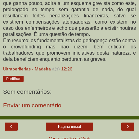
que ganha pouco, adira a um esquema grevista como este,
prolongado no tempo, sem garantia de nada, do qual
resultariam fortes penalizações financeiras, salvo se
existirem compensações atenuadoras, como existem no
caso dos enfermeiros e acho que passarão a existir noutras
paralisações. É uma questão de tempo.
Em resumo: os fundamentalistas da geringonça estão contra
o crowdfunding mas não dizem, bem criticam os
trabalhadores que promovem iniciativas desta natureza e
dela beneficiam enquanto perduram as greves.
Ultraperiferias - Madeira
à(s)
12:26
Partilhar
Sem comentários:
Enviar um comentário
‹
›
Página inicial
Ver a versão da Web