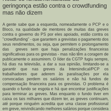
geringonça estão contra o crowdfunding
mas não dizem
A gente sabe que a esquerda, nomeadamente o PCP e o
Bloco, na qualidade de mentores de muitas das greves
contra o governo do PS por eles apoiado, estão contra os
"crowdfunding" - que garantem a grevistas o pagamento dos
seus rendimentos, ou seja, que permitem o prolongamento
das greves sem que haja penalizações financeiras
significativas para os grevistas - mas não têm a coragem de
publicamente o assumirem. O líder da CGTP fugiu sempre,
há dias na televisão, a dar a sua opinião, limitando-se a
garantir que nas greves da Intersindical/PCP os
trabalhadores que aderem às paralisações por ela
convocadas perdem os salários e não há fundos de
compensação financeira para os grevistas. O problema é
quando o fundo se esgota e há que encontrar justificações
para terminar as greves. Mas enquanto o fundo tiver em
caixa os tais milhares que dizem ter, as greves continuam,
até porque ninguém acredita que uma classe profissional
em greve, reivindicando melhores salários porque considera